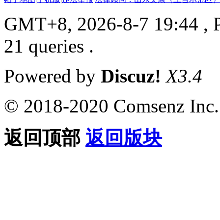
GMT+8, 2026-8-7 19:44
, 
21 queries .
Powered by
Discuz!
X3.4
© 2018-2020 Comsenz Inc.
返回顶部
返回版块