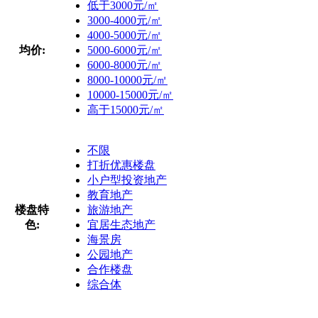
低于3000元/㎡
3000-4000元/㎡
4000-5000元/㎡
均价:
5000-6000元/㎡
6000-8000元/㎡
8000-10000元/㎡
10000-15000元/㎡
高于15000元/㎡
不限
打折优惠楼盘
小户型投资地产
教育地产
楼盘特
旅游地产
色:
宜居生态地产
海景房
公园地产
合作楼盘
综合体