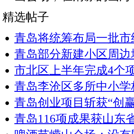
精选帖子
青岛将统筹布局一批市
青岛部分新建小区周边
市北区上半年完成4个
青岛李沧区多所中小学校
青岛创业项目斩获“创
青岛116项成果获山东