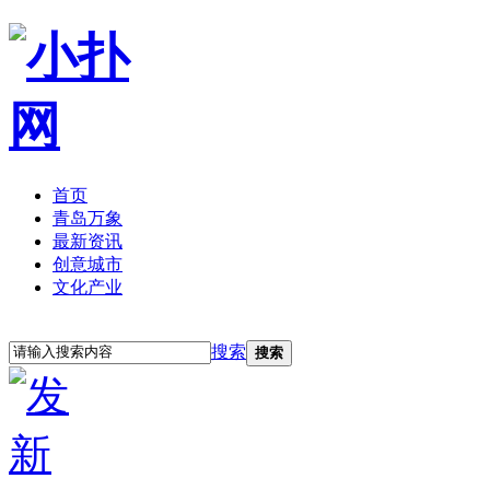
首页
青岛万象
最新资讯
创意城市
文化产业
立即注册
登录
搜索
搜索