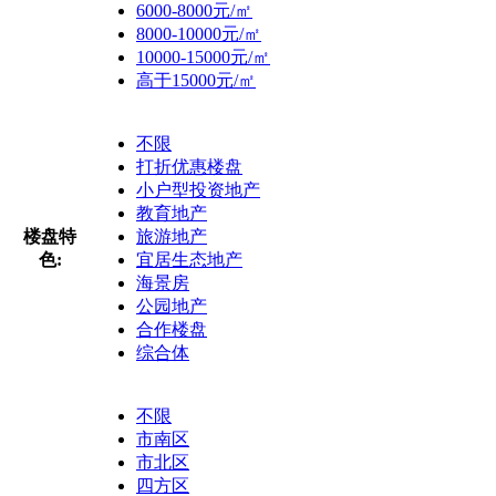
6000-8000元/㎡
8000-10000元/㎡
10000-15000元/㎡
高于15000元/㎡
不限
打折优惠楼盘
小户型投资地产
教育地产
楼盘特
旅游地产
色:
宜居生态地产
海景房
公园地产
合作楼盘
综合体
不限
市南区
市北区
四方区