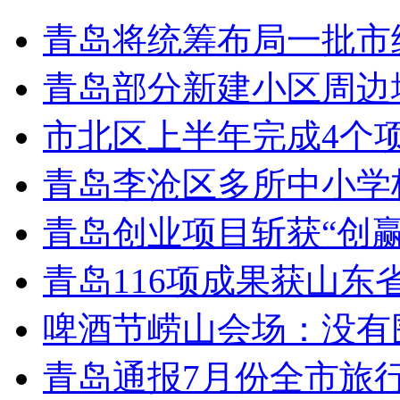
青岛将统筹布局一批市
青岛部分新建小区周边
市北区上半年完成4个
青岛李沧区多所中小学校
青岛创业项目斩获“创
青岛116项成果获山东
啤酒节崂山会场：没有
青岛通报7月份全市旅