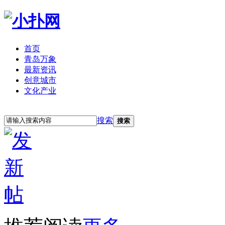
首页
青岛万象
最新资讯
创意城市
文化产业
立即注册
登录
搜索
搜索