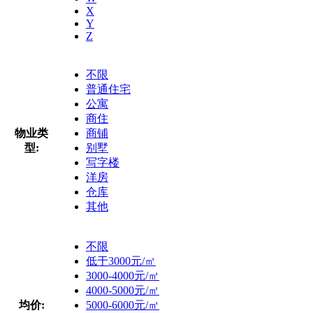
X
Y
Z
不限
普通住宅
公寓
商住
物业类
商铺
型:
别墅
写字楼
洋房
仓库
其他
不限
低于3000元/㎡
3000-4000元/㎡
4000-5000元/㎡
均价:
5000-6000元/㎡