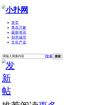
首页
青岛万象
最新资讯
创意城市
文化产业
立即注册
登录
搜索
搜索