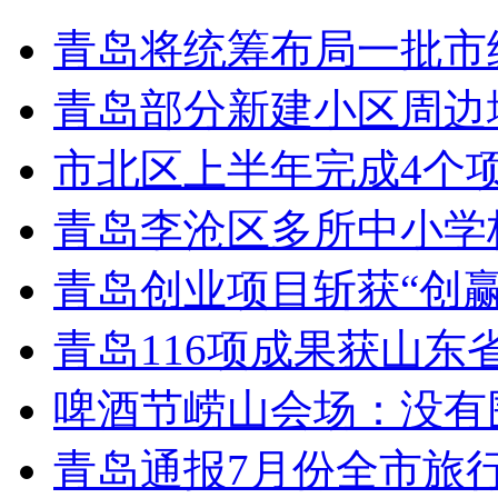
青岛将统筹布局一批市
青岛部分新建小区周边
市北区上半年完成4个
青岛李沧区多所中小学校
青岛创业项目斩获“创
青岛116项成果获山东
啤酒节崂山会场：没有
青岛通报7月份全市旅