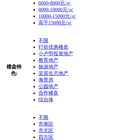
6000-8000元/㎡
8000-10000元/㎡
10000-15000元/㎡
高于15000元/㎡
不限
打折优惠楼盘
小户型投资地产
教育地产
楼盘特
旅游地产
色:
宜居生态地产
海景房
公园地产
合作楼盘
综合体
不限
市南区
市北区
四方区