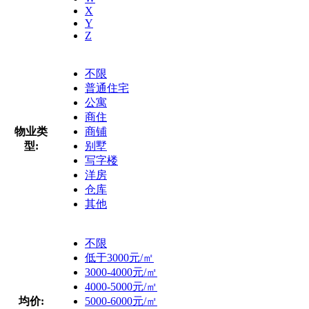
X
Y
Z
不限
普通住宅
公寓
商住
物业类
商铺
型:
别墅
写字楼
洋房
仓库
其他
不限
低于3000元/㎡
3000-4000元/㎡
4000-5000元/㎡
均价:
5000-6000元/㎡