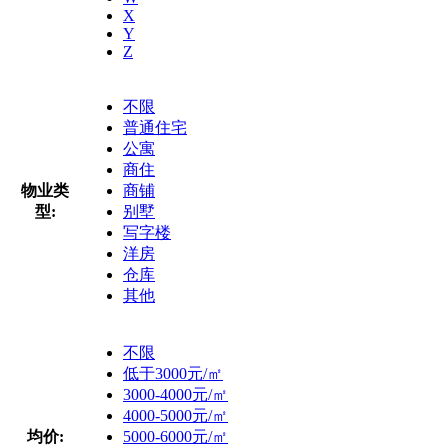
X
Y
Z
不限
普通住宅
公寓
商住
物业类
商铺
型:
别墅
写字楼
洋房
仓库
其他
不限
低于3000元/㎡
3000-4000元/㎡
4000-5000元/㎡
均价:
5000-6000元/㎡