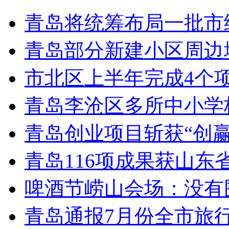
青岛将统筹布局一批市
青岛部分新建小区周边
市北区上半年完成4个
青岛李沧区多所中小学校
青岛创业项目斩获“创
青岛116项成果获山东
啤酒节崂山会场：没有
青岛通报7月份全市旅