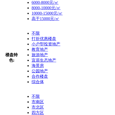
6000-8000元/㎡
8000-10000元/㎡
10000-15000元/㎡
高于15000元/㎡
不限
打折优惠楼盘
小户型投资地产
教育地产
楼盘特
旅游地产
色:
宜居生态地产
海景房
公园地产
合作楼盘
综合体
不限
市南区
市北区
四方区