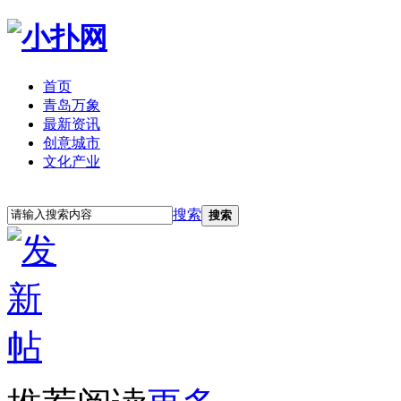
首页
青岛万象
最新资讯
创意城市
文化产业
立即注册
登录
搜索
搜索