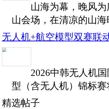
山海为幕，晚风为序
山会场，在清凉的山海晚
无人机+航空模型双赛联
2026中韩无人机国
型（含无人机）锦标赛将于
精选帖子