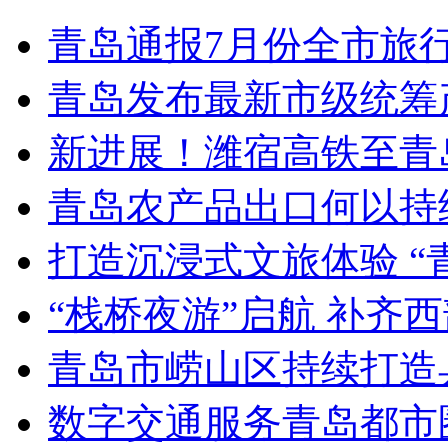
青岛通报7月份全市旅
青岛发布最新市级统筹
新进展！潍宿高铁至青
青岛农产品出口何以持续
打造沉浸式文旅体验 “
“栈桥夜游”启航 补齐
青岛市崂山区持续打造
数字交通服务青岛都市