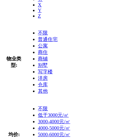
X
Y
Z
不限
普通住宅
公寓
商住
物业类
商铺
型:
别墅
写字楼
洋房
仓库
其他
不限
低于3000元/㎡
3000-4000元/㎡
4000-5000元/㎡
均价:
5000-6000元/㎡