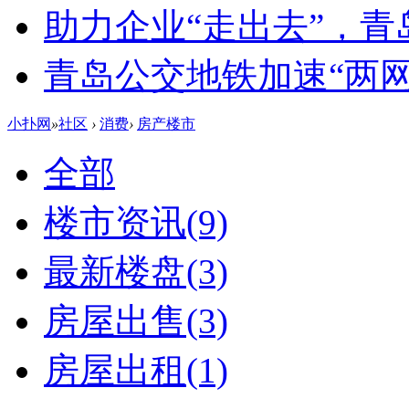
助力企业“走出去”，
青岛公交地铁加速“两网融
小扑网
»
社区
›
消费
›
房产楼市
全部
楼市资讯
(9)
最新楼盘
(3)
房屋出售
(3)
房屋出租
(1)