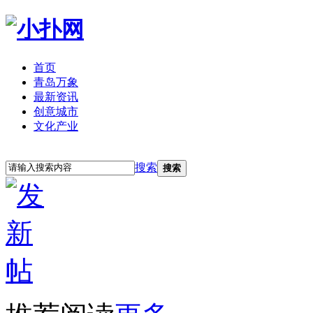
首页
青岛万象
最新资讯
创意城市
文化产业
立即注册
登录
搜索
搜索