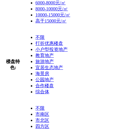
6000-8000元/㎡
8000-10000元/㎡
10000-15000元/㎡
高于15000元/㎡
不限
打折优惠楼盘
小户型投资地产
教育地产
楼盘特
旅游地产
色:
宜居生态地产
海景房
公园地产
合作楼盘
综合体
不限
市南区
市北区
四方区