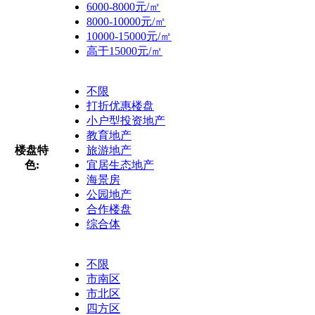
6000-8000元/㎡
8000-10000元/㎡
10000-15000元/㎡
高于15000元/㎡
不限
打折优惠楼盘
小户型投资地产
教育地产
楼盘特
旅游地产
色:
宜居生态地产
海景房
公园地产
合作楼盘
综合体
不限
市南区
市北区
四方区