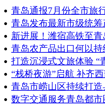
青岛通报7月份全市旅
青岛发布最新市级统筹
新进展！潍宿高铁至青
青岛农产品出口何以持续
打造沉浸式文旅体验 “
“栈桥夜游”启航 补齐
青岛市崂山区持续打造
数字交通服务青岛都市