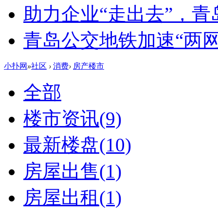
助力企业“走出去”，
青岛公交地铁加速“两网融
小扑网
»
社区
›
消费
›
房产楼市
全部
楼市资讯
(9)
最新楼盘
(10)
房屋出售
(1)
房屋出租
(1)