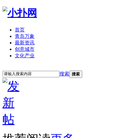
首页
青岛万象
最新资讯
创意城市
文化产业
立即注册
登录
搜索
搜索