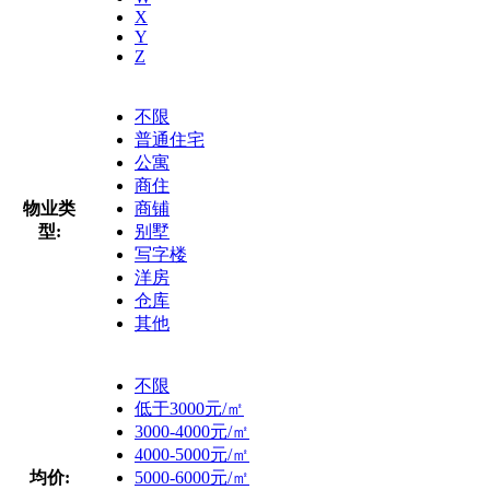
X
Y
Z
不限
普通住宅
公寓
商住
物业类
商铺
型:
别墅
写字楼
洋房
仓库
其他
不限
低于3000元/㎡
3000-4000元/㎡
4000-5000元/㎡
均价:
5000-6000元/㎡