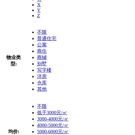
X
Y
Z
不限
普通住宅
公寓
商住
物业类
商铺
型:
别墅
写字楼
洋房
仓库
其他
不限
低于3000元/㎡
3000-4000元/㎡
4000-5000元/㎡
均价:
5000-6000元/㎡