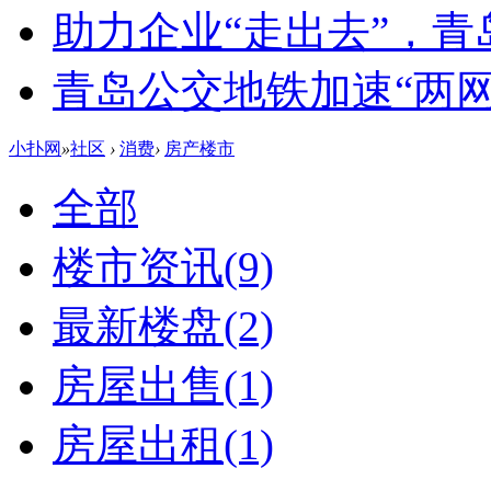
助力企业“走出去”，
青岛公交地铁加速“两网融
小扑网
»
社区
›
消费
›
房产楼市
全部
楼市资讯
(9)
最新楼盘
(2)
房屋出售
(1)
房屋出租
(1)