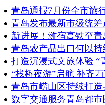
青岛通报7月份全市旅
青岛发布最新市级统筹
新进展！潍宿高铁至青
青岛农产品出口何以持续
打造沉浸式文旅体验 “
“栈桥夜游”启航 补齐
青岛市崂山区持续打造
数字交通服务青岛都市