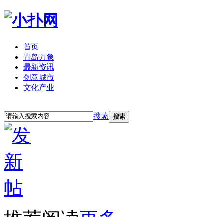
首页
青岛万象
最新资讯
创意城市
文化产业
立即注册
登录
搜索
搜索