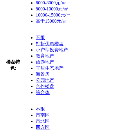
6000-8000元/㎡
8000-10000元/㎡
10000-15000元/㎡
高于15000元/㎡
不限
打折优惠楼盘
小户型投资地产
教育地产
楼盘特
旅游地产
色:
宜居生态地产
海景房
公园地产
合作楼盘
综合体
不限
市南区
市北区
四方区