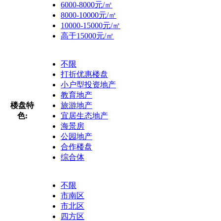
6000-8000元/㎡
8000-10000元/㎡
10000-15000元/㎡
高于15000元/㎡
不限
打折优惠楼盘
小户型投资地产
教育地产
楼盘特
旅游地产
色:
宜居生态地产
海景房
公园地产
合作楼盘
综合体
不限
市南区
市北区
四方区