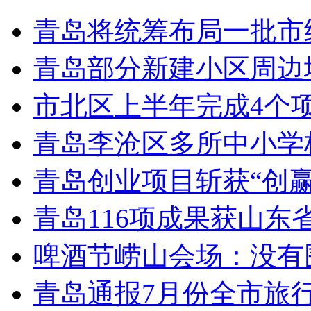
青岛将统筹布局一批市
青岛部分新建小区周边
市北区上半年完成4个
青岛李沧区多所中小学校
青岛创业项目斩获“创
青岛116项成果获山东
啤酒节崂山会场：没有
青岛通报7月份全市旅