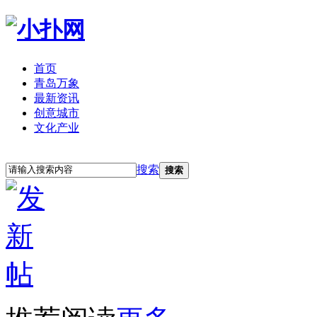
首页
青岛万象
最新资讯
创意城市
文化产业
立即注册
登录
搜索
搜索