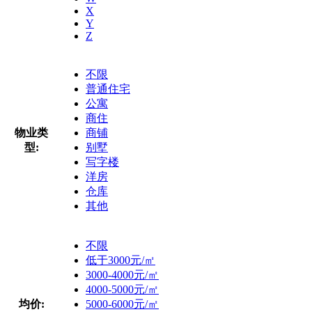
X
Y
Z
不限
普通住宅
公寓
商住
物业类
商铺
型:
别墅
写字楼
洋房
仓库
其他
不限
低于3000元/㎡
3000-4000元/㎡
4000-5000元/㎡
均价:
5000-6000元/㎡