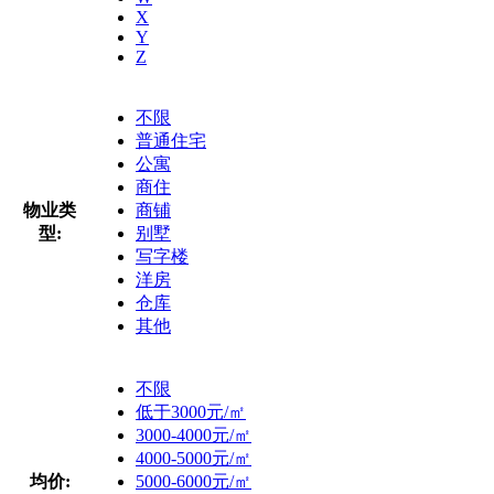
X
Y
Z
不限
普通住宅
公寓
商住
物业类
商铺
型:
别墅
写字楼
洋房
仓库
其他
不限
低于3000元/㎡
3000-4000元/㎡
4000-5000元/㎡
均价:
5000-6000元/㎡