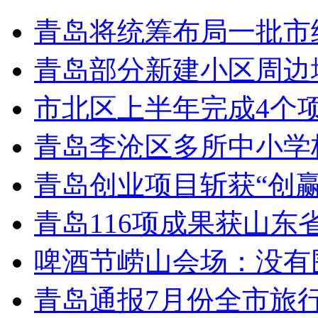
青岛将统筹布局一批市
青岛部分新建小区周边
市北区上半年完成4个
青岛李沧区多所中小学校
青岛创业项目斩获“创
青岛116项成果获山东
啤酒节崂山会场：没有
青岛通报7月份全市旅