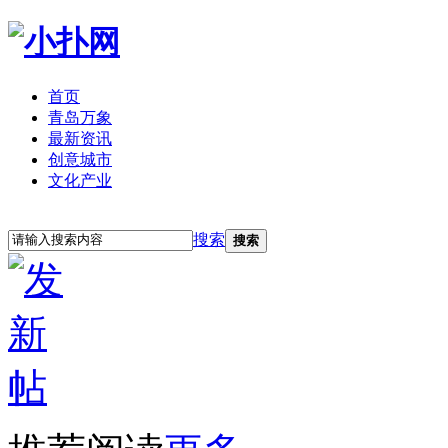
首页
青岛万象
最新资讯
创意城市
文化产业
立即注册
登录
搜索
搜索