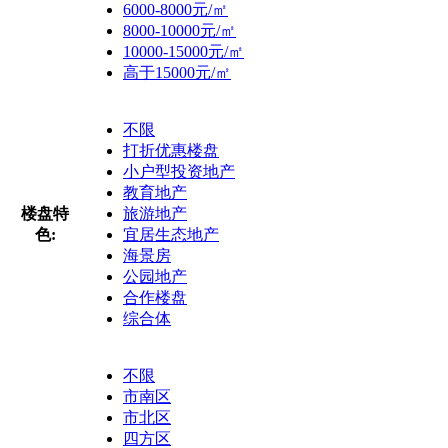
6000-8000元/㎡
8000-10000元/㎡
10000-15000元/㎡
高于15000元/㎡
不限
打折优惠楼盘
小户型投资地产
教育地产
楼盘特
旅游地产
色:
宜居生态地产
海景房
公园地产
合作楼盘
综合体
不限
市南区
市北区
四方区