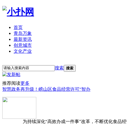
首页
青岛万象
最新资讯
创意城市
文化产业
立即注册
登录
搜索
搜索
推荐阅读
更多
智慧政务再升级！崂山区食品经营许可“智办
为持续深化“高效办成一件事”改革，不断优化食品经营准