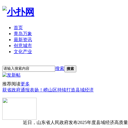
首页
青岛万象
最新资讯
创意城市
文化产业
立即注册
登录
搜索
搜索
推荐阅读
更多
获省政府通报表扬！崂山区持续打造县域经济
近日，山东省人民政府发布2025年度县域经济高质量发