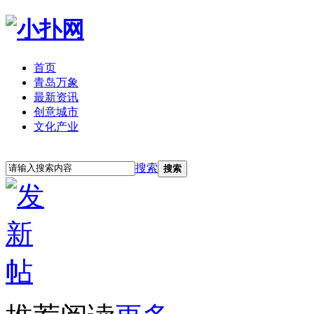
首页
青岛万象
最新资讯
创意城市
文化产业
立即注册
登录
搜索
搜索