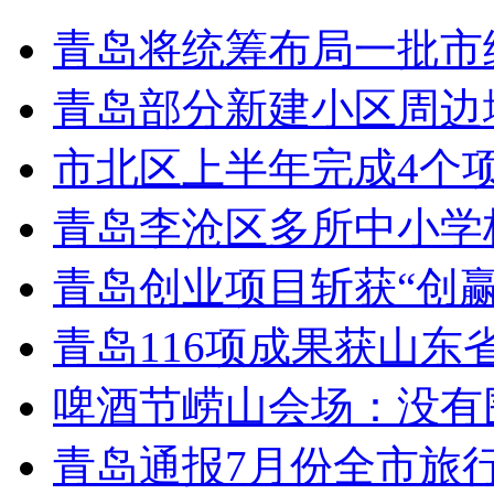
青岛将统筹布局一批市
青岛部分新建小区周边
市北区上半年完成4个
青岛李沧区多所中小学校
青岛创业项目斩获“创
青岛116项成果获山东
啤酒节崂山会场：没有
青岛通报7月份全市旅