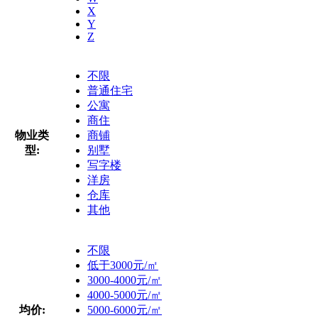
X
Y
Z
不限
普通住宅
公寓
商住
物业类
商铺
型:
别墅
写字楼
洋房
仓库
其他
不限
低于3000元/㎡
3000-4000元/㎡
4000-5000元/㎡
均价:
5000-6000元/㎡