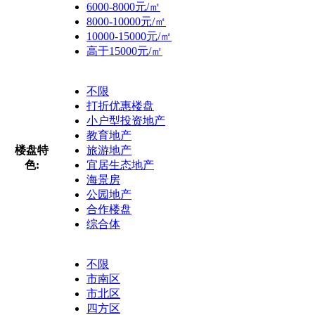
6000-8000元/㎡
8000-10000元/㎡
10000-15000元/㎡
高于15000元/㎡
不限
打折优惠楼盘
小户型投资地产
教育地产
楼盘特
旅游地产
色:
宜居生态地产
海景房
公园地产
合作楼盘
综合体
不限
市南区
市北区
四方区