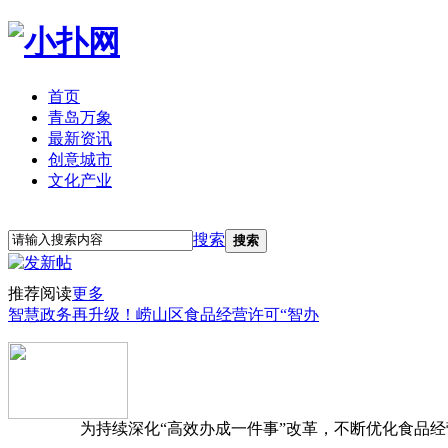
首页
青岛万象
最新资讯
创意城市
文化产业
立即注册
登录
搜索
搜索
推荐阅读
更多
智慧政务再升级！崂山区食品经营许可“智办
为持续深化“高效办成一件事”改革，不断优化食品经营准