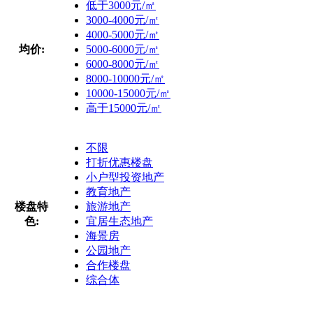
低于3000元/㎡
3000-4000元/㎡
4000-5000元/㎡
均价:
5000-6000元/㎡
6000-8000元/㎡
8000-10000元/㎡
10000-15000元/㎡
高于15000元/㎡
不限
打折优惠楼盘
小户型投资地产
教育地产
楼盘特
旅游地产
色:
宜居生态地产
海景房
公园地产
合作楼盘
综合体