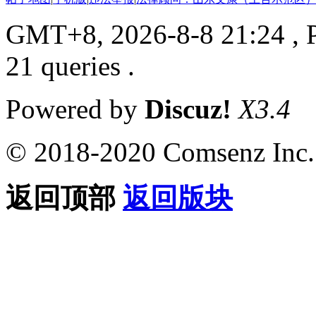
GMT+8, 2026-8-8 21:24
, 
21 queries .
Powered by
Discuz!
X3.4
© 2018-2020 Comsenz Inc.
返回顶部
返回版块