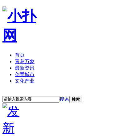
首页
青岛万象
最新资讯
创意城市
文化产业
立即注册
登录
搜索
搜索