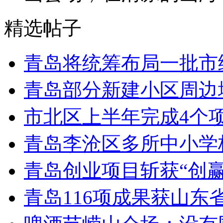
精选帖子
青岛将统筹布局一批市
青岛部分新建小区周边
市北区上半年完成4个
青岛李沧区多所中小学校
青岛创业项目斩获“创
青岛116项成果获山东