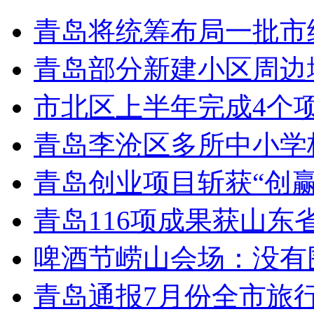
青岛将统筹布局一批市
青岛部分新建小区周边
市北区上半年完成4个
青岛李沧区多所中小学校
青岛创业项目斩获“创
青岛116项成果获山东
啤酒节崂山会场：没有
青岛通报7月份全市旅