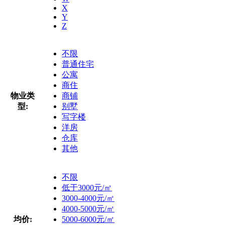
X
Y
Z
不限
普通住宅
公寓
商住
物业类
商铺
型:
别墅
写字楼
洋房
仓库
其他
不限
低于3000元/㎡
3000-4000元/㎡
4000-5000元/㎡
均价:
5000-6000元/㎡