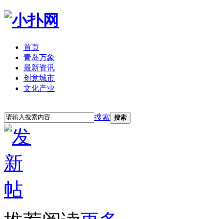
首页
青岛万象
最新资讯
创意城市
文化产业
立即注册
登录
搜索
搜索