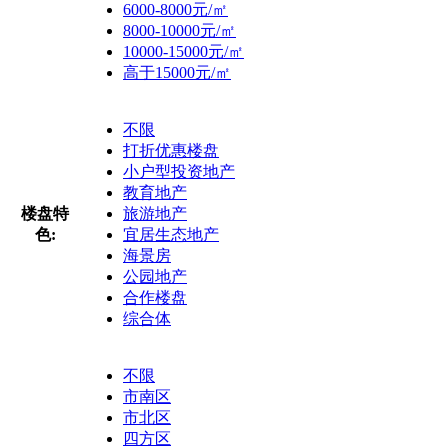
6000-8000元/㎡
8000-10000元/㎡
10000-15000元/㎡
高于15000元/㎡
不限
打折优惠楼盘
小户型投资地产
教育地产
楼盘特
旅游地产
色:
宜居生态地产
海景房
公园地产
合作楼盘
综合体
不限
市南区
市北区
四方区