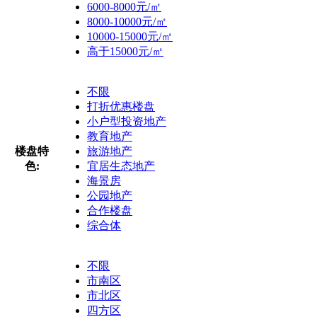
6000-8000元/㎡
8000-10000元/㎡
10000-15000元/㎡
高于15000元/㎡
不限
打折优惠楼盘
小户型投资地产
教育地产
楼盘特
旅游地产
色:
宜居生态地产
海景房
公园地产
合作楼盘
综合体
不限
市南区
市北区
四方区