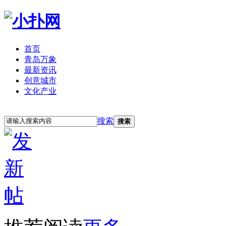
首页
青岛万象
最新资讯
创意城市
文化产业
立即注册
登录
搜索
搜索