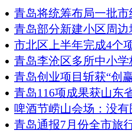
青岛将统筹布局一批市
青岛部分新建小区周边
市北区上半年完成4个
青岛李沧区多所中小学校
青岛创业项目斩获“创
青岛116项成果获山东
啤酒节崂山会场：没有
青岛通报7月份全市旅