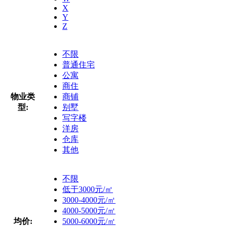
X
Y
Z
不限
普通住宅
公寓
商住
物业类
商铺
型:
别墅
写字楼
洋房
仓库
其他
不限
低于3000元/㎡
3000-4000元/㎡
4000-5000元/㎡
均价:
5000-6000元/㎡