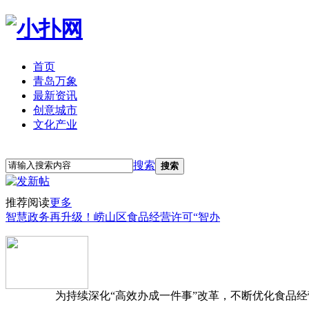
首页
青岛万象
最新资讯
创意城市
文化产业
立即注册
登录
搜索
搜索
推荐阅读
更多
智慧政务再升级！崂山区食品经营许可“智办
为持续深化“高效办成一件事”改革，不断优化食品经营准