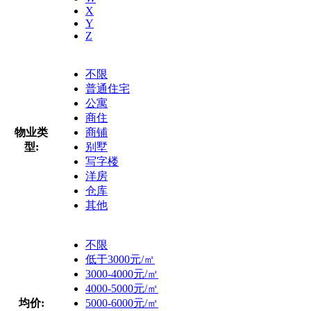
X
Y
Z
不限
普通住宅
公寓
商住
物业类
商铺
型:
别墅
写字楼
洋房
仓库
其他
不限
低于3000元/㎡
3000-4000元/㎡
4000-5000元/㎡
均价:
5000-6000元/㎡