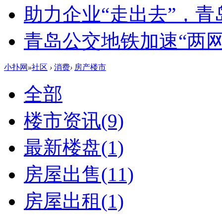
助力企业“走出去”，
青岛公交地铁加速“两网融
小扑网
»
社区
›
消费
›
房产楼市
全部
楼市资讯
(9)
最新楼盘
(1)
房屋出售
(11)
房屋出租
(1)