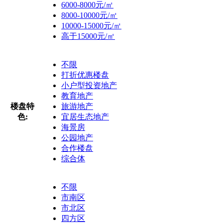
6000-8000元/㎡
8000-10000元/㎡
10000-15000元/㎡
高于15000元/㎡
不限
打折优惠楼盘
小户型投资地产
教育地产
楼盘特
旅游地产
色:
宜居生态地产
海景房
公园地产
合作楼盘
综合体
不限
市南区
市北区
四方区