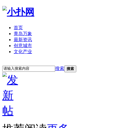
首页
青岛万象
最新资讯
创意城市
文化产业
立即注册
登录
搜索
搜索