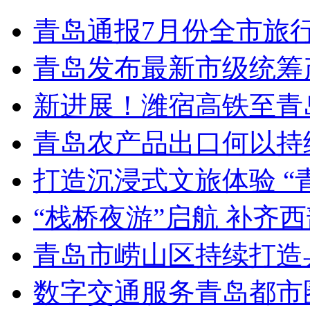
青岛通报7月份全市旅
青岛发布最新市级统筹
新进展！潍宿高铁至青
青岛农产品出口何以持续
打造沉浸式文旅体验 “
“栈桥夜游”启航 补齐
青岛市崂山区持续打造
数字交通服务青岛都市