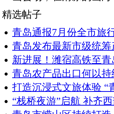
精选帖子
青岛通报7月份全市旅
青岛发布最新市级统筹
新进展！潍宿高铁至青
青岛农产品出口何以持续
打造沉浸式文旅体验 “
“栈桥夜游”启航 补齐