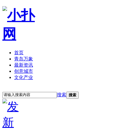
首页
青岛万象
最新资讯
创意城市
文化产业
立即注册
登录
搜索
搜索