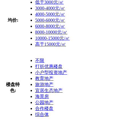
低于3000元/㎡
3000-4000元/㎡
4000-5000元/㎡
均价:
5000-6000元/㎡
6000-8000元/㎡
8000-10000元/㎡
10000-15000元/㎡
高于15000元/㎡
不限
打折优惠楼盘
小户型投资地产
教育地产
楼盘特
旅游地产
色:
宜居生态地产
海景房
公园地产
合作楼盘
综合体