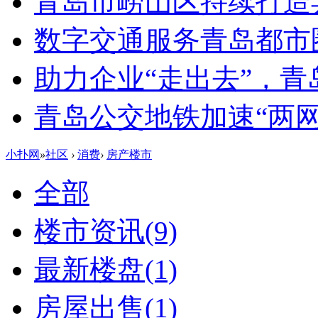
青岛市崂山区持续打造
数字交通服务青岛都市
助力企业“走出去”，
青岛公交地铁加速“两网融
小扑网
»
社区
›
消费
›
房产楼市
全部
楼市资讯
(9)
最新楼盘
(1)
房屋出售
(1)