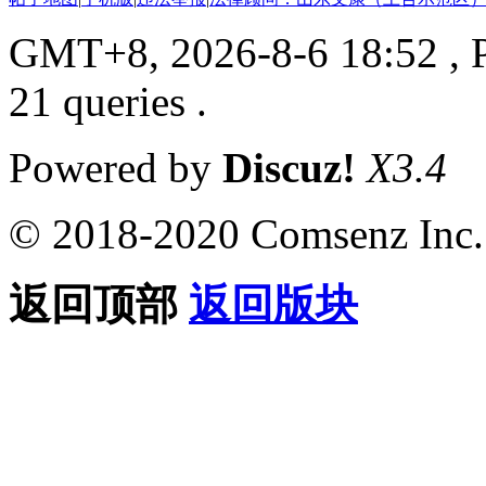
GMT+8, 2026-8-6 18:52
, 
21 queries .
Powered by
Discuz!
X3.4
© 2018-2020 Comsenz Inc.
返回顶部
返回版块