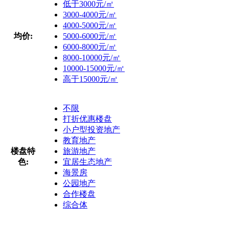
低于3000元/㎡
3000-4000元/㎡
4000-5000元/㎡
均价:
5000-6000元/㎡
6000-8000元/㎡
8000-10000元/㎡
10000-15000元/㎡
高于15000元/㎡
不限
打折优惠楼盘
小户型投资地产
教育地产
楼盘特
旅游地产
色:
宜居生态地产
海景房
公园地产
合作楼盘
综合体