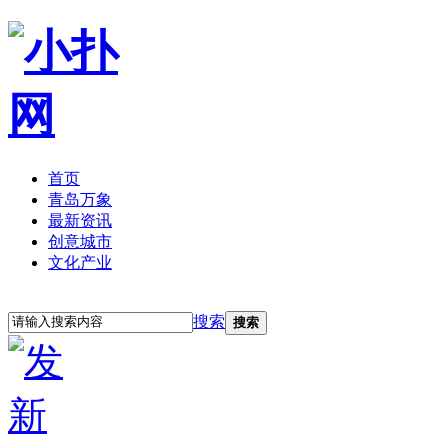
首页
青岛万象
最新资讯
创意城市
文化产业
立即注册
登录
搜索
搜索