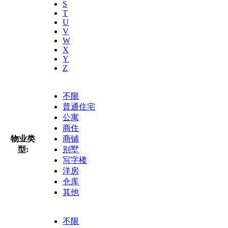
S
T
U
V
W
X
Y
Z
不限
普通住宅
公寓
商住
物业类
商铺
型:
别墅
写字楼
洋房
仓库
其他
不限