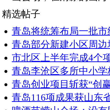
精选帖子
青岛将统筹布局一批市
青岛部分新建小区周边
市北区上半年完成4个
青岛李沧区多所中小学校
青岛创业项目斩获“创
青岛116项成果获山东