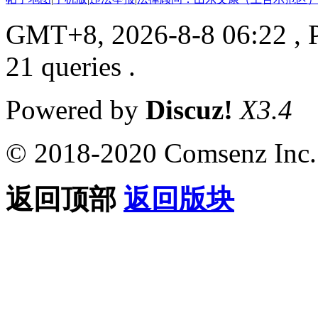
GMT+8, 2026-8-8 06:22
, 
21 queries .
Powered by
Discuz!
X3.4
© 2018-2020 Comsenz Inc.
返回顶部
返回版块