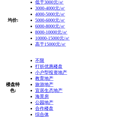
低于3000元/㎡
3000-4000元/㎡
4000-5000元/㎡
均价:
5000-6000元/㎡
6000-8000元/㎡
8000-10000元/㎡
10000-15000元/㎡
高于15000元/㎡
不限
打折优惠楼盘
小户型投资地产
教育地产
楼盘特
旅游地产
色:
宜居生态地产
海景房
公园地产
合作楼盘
综合体