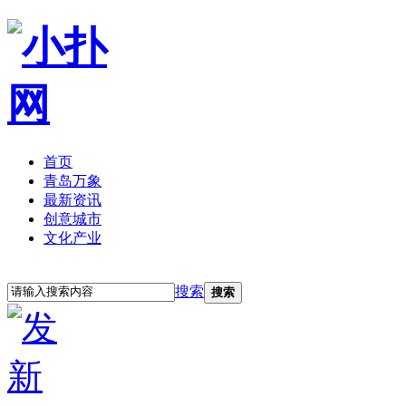
首页
青岛万象
最新资讯
创意城市
文化产业
立即注册
登录
搜索
搜索