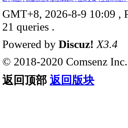
GMT+8, 2026-8-9 10:09
, 
21 queries .
Powered by
Discuz!
X3.4
© 2018-2020 Comsenz Inc.
返回顶部
返回版块