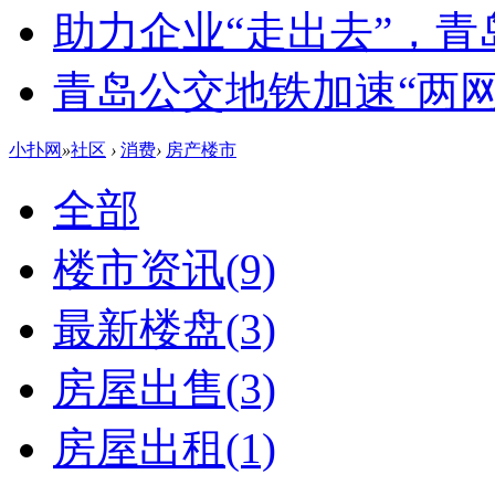
助力企业“走出去”，
青岛公交地铁加速“两网融
小扑网
»
社区
›
消费
›
房产楼市
全部
楼市资讯
(9)
最新楼盘
(3)
房屋出售
(3)
房屋出租
(1)