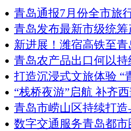
青岛通报7月份全市旅
青岛发布最新市级统筹
新进展！潍宿高铁至青
青岛农产品出口何以持续
打造沉浸式文旅体验 “
“栈桥夜游”启航 补齐
青岛市崂山区持续打造
数字交通服务青岛都市