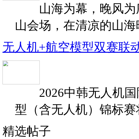
山海为幕，晚风为序
山会场，在清凉的山海晚
无人机+航空模型双赛联
2026中韩无人机国
型（含无人机）锦标赛将于
精选帖子