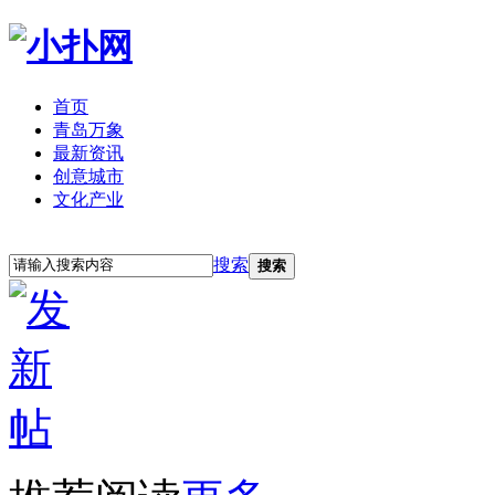
首页
青岛万象
最新资讯
创意城市
文化产业
立即注册
登录
搜索
搜索