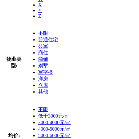
X
Y
Z
不限
普通住宅
公寓
商住
物业类
商铺
型:
别墅
写字楼
洋房
仓库
其他
不限
低于3000元/㎡
3000-4000元/㎡
4000-5000元/㎡
均价:
5000-6000元/㎡