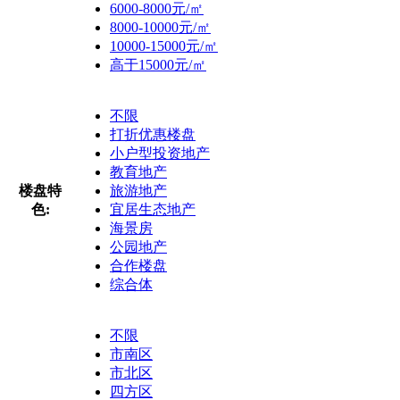
6000-8000元/㎡
8000-10000元/㎡
10000-15000元/㎡
高于15000元/㎡
不限
打折优惠楼盘
小户型投资地产
教育地产
楼盘特
旅游地产
色:
宜居生态地产
海景房
公园地产
合作楼盘
综合体
不限
市南区
市北区
四方区