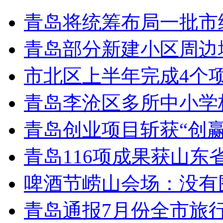
青岛将统筹布局一批市
青岛部分新建小区周边
市北区上半年完成4个
青岛李沧区多所中小学校
青岛创业项目斩获“创
青岛116项成果获山东
啤酒节崂山会场：没有
青岛通报7月份全市旅