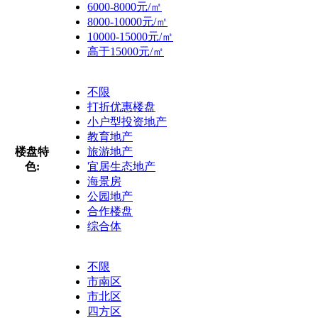
6000-8000元/㎡
8000-10000元/㎡
10000-15000元/㎡
高于15000元/㎡
不限
打折优惠楼盘
小户型投资地产
教育地产
楼盘特
旅游地产
色:
宜居生态地产
海景房
公园地产
合作楼盘
综合体
不限
市南区
市北区
四方区