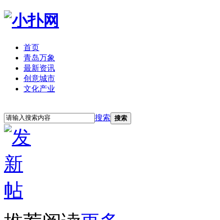
首页
青岛万象
最新资讯
创意城市
文化产业
立即注册
登录
搜索
搜索