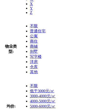
X
Y
Z
不限
普通住宅
公寓
商住
物业类
商铺
型:
别墅
写字楼
洋房
仓库
其他
不限
低于3000元/㎡
3000-4000元/㎡
4000-5000元/㎡
均价:
5000-6000元/㎡