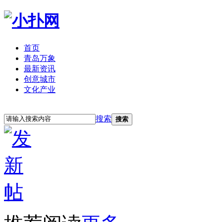
首页
青岛万象
最新资讯
创意城市
文化产业
立即注册
登录
搜索
搜索