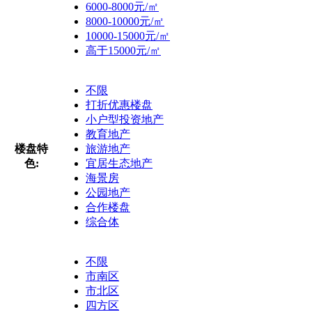
6000-8000元/㎡
8000-10000元/㎡
10000-15000元/㎡
高于15000元/㎡
不限
打折优惠楼盘
小户型投资地产
教育地产
楼盘特
旅游地产
色:
宜居生态地产
海景房
公园地产
合作楼盘
综合体
不限
市南区
市北区
四方区