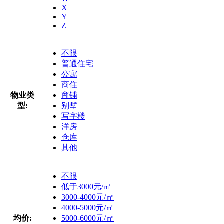
X
Y
Z
不限
普通住宅
公寓
商住
物业类
商铺
型:
别墅
写字楼
洋房
仓库
其他
不限
低于3000元/㎡
3000-4000元/㎡
4000-5000元/㎡
均价:
5000-6000元/㎡