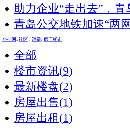
助力企业“走出去”，
青岛公交地铁加速“两网融
小扑网
»
社区
›
消费
›
房产楼市
全部
楼市资讯
(9)
最新楼盘
(2)
房屋出售
(1)
房屋出租
(1)