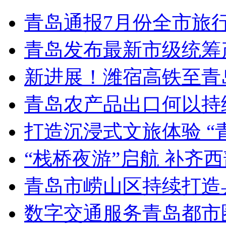
青岛通报7月份全市旅
青岛发布最新市级统筹
新进展！潍宿高铁至青
青岛农产品出口何以持续
打造沉浸式文旅体验 “
“栈桥夜游”启航 补齐
青岛市崂山区持续打造
数字交通服务青岛都市