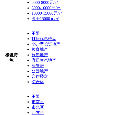
6000-8000元/㎡
8000-10000元/㎡
10000-15000元/㎡
高于15000元/㎡
不限
打折优惠楼盘
小户型投资地产
教育地产
楼盘特
旅游地产
色:
宜居生态地产
海景房
公园地产
合作楼盘
综合体
不限
市南区
市北区
四方区