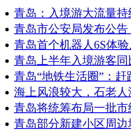
青岛：入境游大流量持
青岛市公安局发布公告
青岛首个机器人6S体
青岛上半年入境游客同比
青岛“地铁生活圈”：赶
海上风浪较大，石老人
青岛将统筹布局一批市
青岛部分新建小区周边