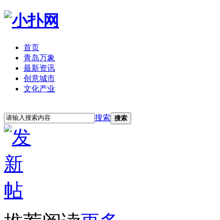
首页
青岛万象
最新资讯
创意城市
文化产业
立即注册
登录
搜索
搜索