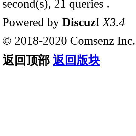
second(s), 21 queries .
Powered by
Discuz!
X3.4
© 2018-2020 Comsenz Inc.
返回顶部
返回版块