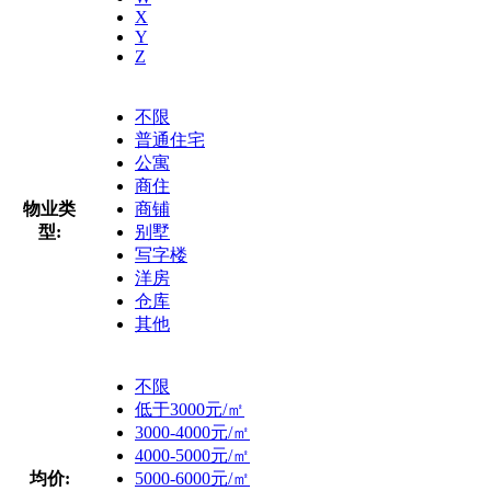
X
Y
Z
不限
普通住宅
公寓
商住
物业类
商铺
型:
别墅
写字楼
洋房
仓库
其他
不限
低于3000元/㎡
3000-4000元/㎡
4000-5000元/㎡
均价:
5000-6000元/㎡