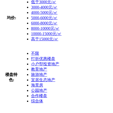
低于3000元/㎡
3000-4000元/㎡
4000-5000元/㎡
均价:
5000-6000元/㎡
6000-8000元/㎡
8000-10000元/㎡
10000-15000元/㎡
高于15000元/㎡
不限
打折优惠楼盘
小户型投资地产
教育地产
楼盘特
旅游地产
色:
宜居生态地产
海景房
公园地产
合作楼盘
综合体