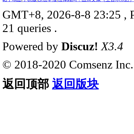
GMT+8, 2026-8-8 23:25
, 
21 queries .
Powered by
Discuz!
X3.4
© 2018-2020 Comsenz Inc.
返回顶部
返回版块