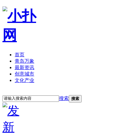
首页
青岛万象
最新资讯
创意城市
文化产业
立即注册
登录
搜索
搜索