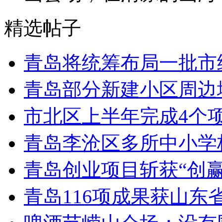
精选帖子
青岛将统筹布局一批市
青岛部分新建小区周边
市北区上半年完成4个
青岛李沧区多所中小学校
青岛创业项目斩获“创
青岛116项成果获山东