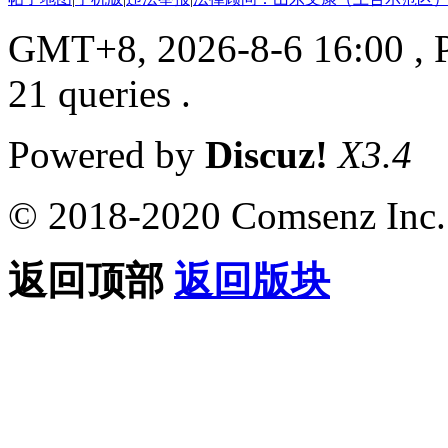
GMT+8, 2026-8-6 16:00
, 
21 queries .
Powered by
Discuz!
X3.4
© 2018-2020 Comsenz Inc.
返回顶部
返回版块