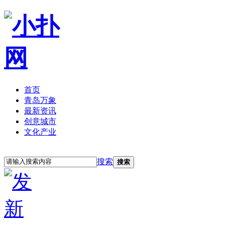
首页
青岛万象
最新资讯
创意城市
文化产业
立即注册
登录
搜索
搜索