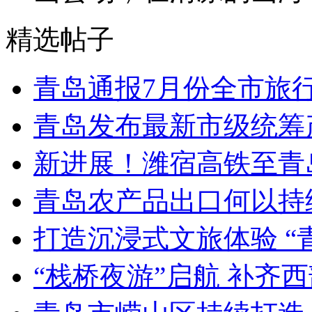
精选帖子
青岛通报7月份全市旅
青岛发布最新市级统筹
新进展！潍宿高铁至青
青岛农产品出口何以持续
打造沉浸式文旅体验 “
“栈桥夜游”启航 补齐