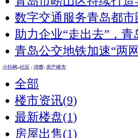
青岛市崂山区持续打造
数字交通服务青岛都市
助力企业“走出去”，
青岛公交地铁加速“两网融
小扑网
»
社区
›
消费
›
房产楼市
全部
楼市资讯
(9)
最新楼盘
(1)
房屋出售
(1)