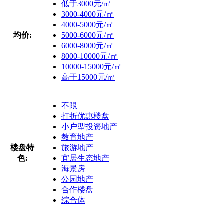
低于3000元/㎡
3000-4000元/㎡
4000-5000元/㎡
均价:
5000-6000元/㎡
6000-8000元/㎡
8000-10000元/㎡
10000-15000元/㎡
高于15000元/㎡
不限
打折优惠楼盘
小户型投资地产
教育地产
楼盘特
旅游地产
色:
宜居生态地产
海景房
公园地产
合作楼盘
综合体