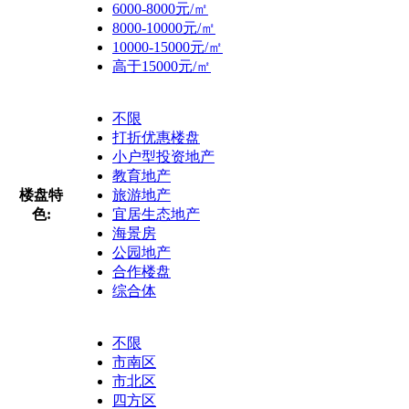
6000-8000元/㎡
8000-10000元/㎡
10000-15000元/㎡
高于15000元/㎡
不限
打折优惠楼盘
小户型投资地产
教育地产
楼盘特
旅游地产
色:
宜居生态地产
海景房
公园地产
合作楼盘
综合体
不限
市南区
市北区
四方区