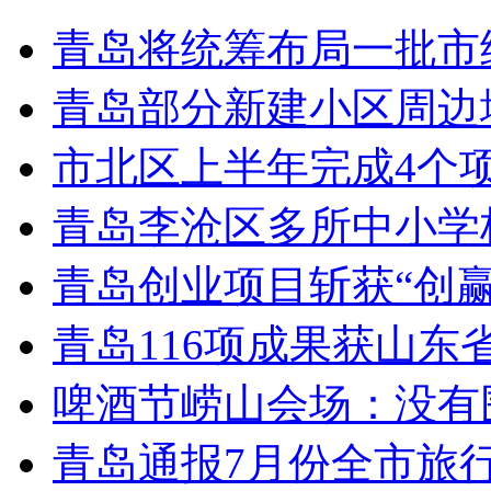
青岛将统筹布局一批市
青岛部分新建小区周边
市北区上半年完成4个
青岛李沧区多所中小学校
青岛创业项目斩获“创
青岛116项成果获山东
啤酒节崂山会场：没有
青岛通报7月份全市旅