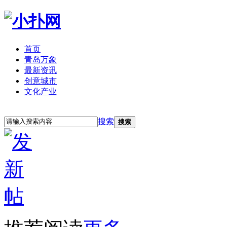
首页
青岛万象
最新资讯
创意城市
文化产业
立即注册
登录
搜索
搜索