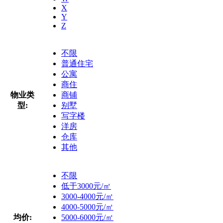
X
Y
Z
不限
普通住宅
公寓
商住
物业类
商铺
型:
别墅
写字楼
洋房
仓库
其他
不限
低于3000元/㎡
3000-4000元/㎡
4000-5000元/㎡
均价:
5000-6000元/㎡