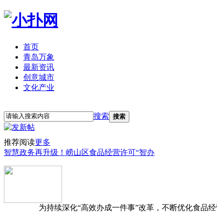
首页
青岛万象
最新资讯
创意城市
文化产业
立即注册
登录
搜索
搜索
推荐阅读
更多
智慧政务再升级！崂山区食品经营许可“智办
为持续深化“高效办成一件事”改革，不断优化食品经营准