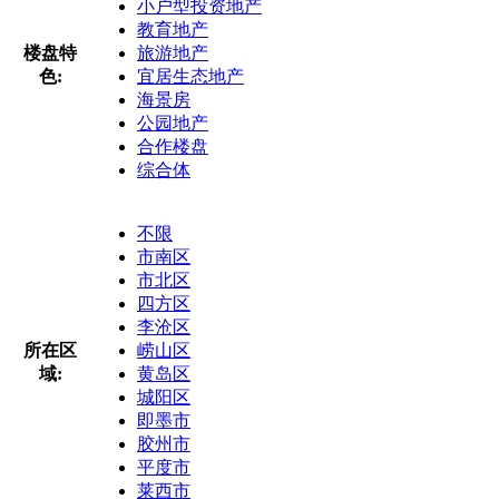
小户型投资地产
教育地产
楼盘特
旅游地产
色:
宜居生态地产
海景房
公园地产
合作楼盘
综合体
不限
市南区
市北区
四方区
李沧区
所在区
崂山区
域:
黄岛区
城阳区
即墨市
胶州市
平度市
莱西市