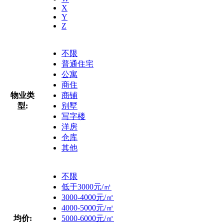
X
Y
Z
不限
普通住宅
公寓
商住
物业类
商铺
型:
别墅
写字楼
洋房
仓库
其他
不限
低于3000元/㎡
3000-4000元/㎡
4000-5000元/㎡
均价:
5000-6000元/㎡