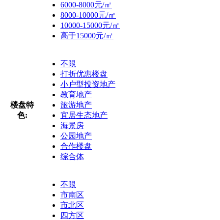
6000-8000元/㎡
8000-10000元/㎡
10000-15000元/㎡
高于15000元/㎡
不限
打折优惠楼盘
小户型投资地产
教育地产
楼盘特
旅游地产
色:
宜居生态地产
海景房
公园地产
合作楼盘
综合体
不限
市南区
市北区
四方区