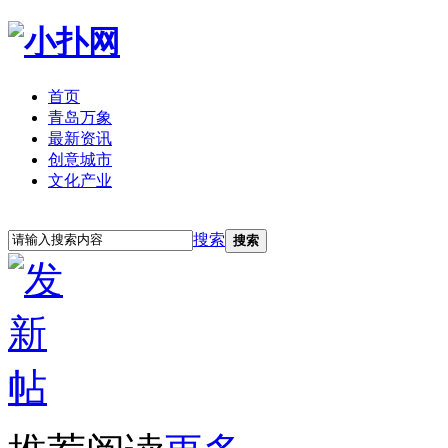
首页
青岛万象
最新资讯
创意城市
文化产业
立即注册
登录
搜索
搜索