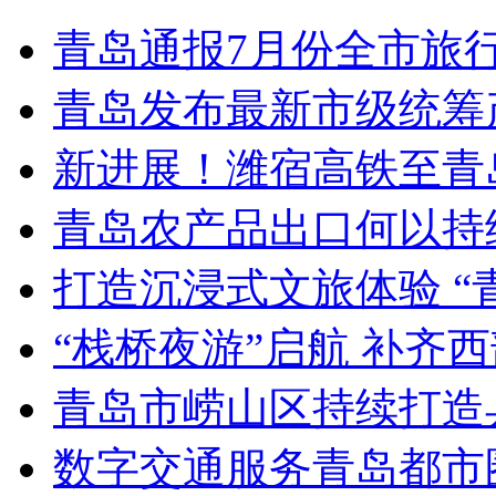
青岛通报7月份全市旅
青岛发布最新市级统筹
新进展！潍宿高铁至青
青岛农产品出口何以持续
打造沉浸式文旅体验 “
“栈桥夜游”启航 补齐
青岛市崂山区持续打造
数字交通服务青岛都市