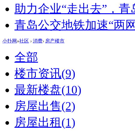
助力企业“走出去”，
青岛公交地铁加速“两网融
小扑网
»
社区
›
消费
›
房产楼市
全部
楼市资讯
(9)
最新楼盘
(10)
房屋出售
(2)
房屋出租
(1)