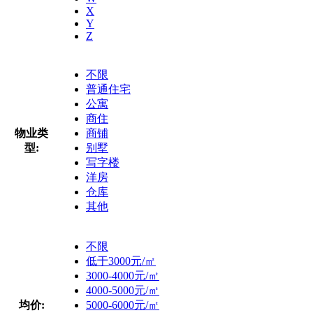
X
Y
Z
不限
普通住宅
公寓
商住
物业类
商铺
型:
别墅
写字楼
洋房
仓库
其他
不限
低于3000元/㎡
3000-4000元/㎡
4000-5000元/㎡
均价:
5000-6000元/㎡