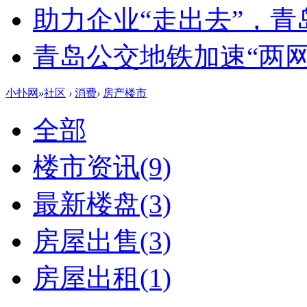
助力企业“走出去”，
青岛公交地铁加速“两网融
小扑网
»
社区
›
消费
›
房产楼市
全部
楼市资讯
(9)
最新楼盘
(3)
房屋出售
(3)
房屋出租
(1)