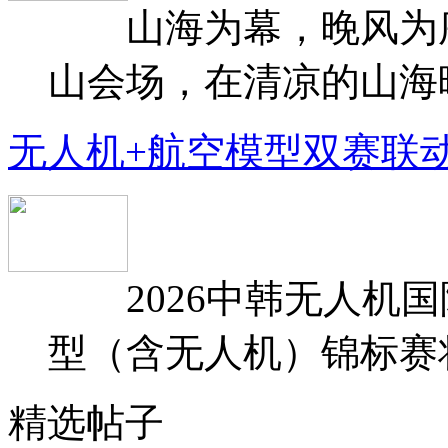
山海为幕，晚风为序
山会场，在清凉的山海晚
无人机+航空模型双赛联
2026中韩无人机国
型（含无人机）锦标赛将于
精选帖子