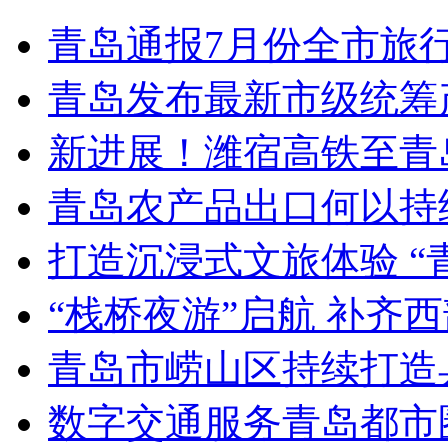
青岛通报7月份全市旅
青岛发布最新市级统筹
新进展！潍宿高铁至青
青岛农产品出口何以持续
打造沉浸式文旅体验 “
“栈桥夜游”启航 补齐
青岛市崂山区持续打造
数字交通服务青岛都市