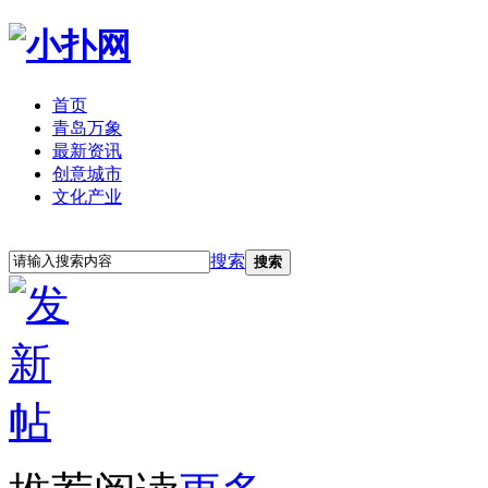
首页
青岛万象
最新资讯
创意城市
文化产业
立即注册
登录
搜索
搜索