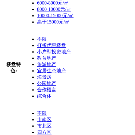
6000-8000元/㎡
8000-10000元/㎡
10000-15000元/㎡
高于15000元/㎡
不限
打折优惠楼盘
小户型投资地产
教育地产
楼盘特
旅游地产
色:
宜居生态地产
海景房
公园地产
合作楼盘
综合体
不限
市南区
市北区
四方区