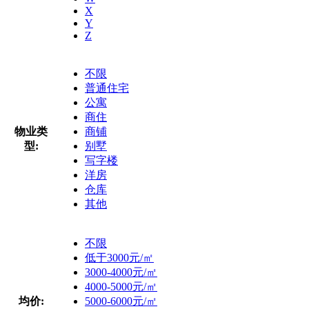
X
Y
Z
不限
普通住宅
公寓
商住
物业类
商铺
型:
别墅
写字楼
洋房
仓库
其他
不限
低于3000元/㎡
3000-4000元/㎡
4000-5000元/㎡
均价:
5000-6000元/㎡