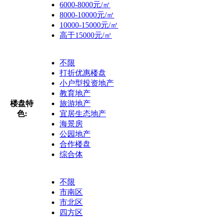
6000-8000元/㎡
8000-10000元/㎡
10000-15000元/㎡
高于15000元/㎡
不限
打折优惠楼盘
小户型投资地产
教育地产
楼盘特
旅游地产
色:
宜居生态地产
海景房
公园地产
合作楼盘
综合体
不限
市南区
市北区
四方区