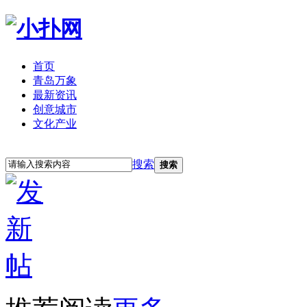
首页
青岛万象
最新资讯
创意城市
文化产业
立即注册
登录
搜索
搜索