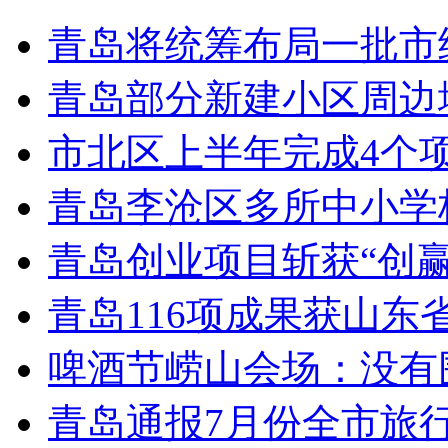
青岛将统筹布局一批市
青岛部分新建小区周边
市北区上半年完成4个
青岛李沧区多所中小学校
青岛创业项目斩获“创
青岛116项成果获山东
啤酒节崂山会场：没有
青岛通报7月份全市旅