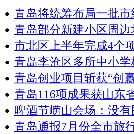
青岛将统筹布局一批市
青岛部分新建小区周边
市北区上半年完成4个
青岛李沧区多所中小学校
青岛创业项目斩获“创
青岛116项成果获山东
啤酒节崂山会场：没有
青岛通报7月份全市旅