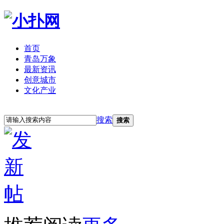
首页
青岛万象
最新资讯
创意城市
文化产业
立即注册
登录
搜索
搜索