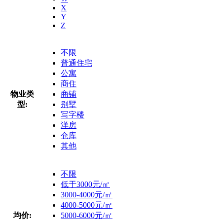
X
Y
Z
不限
普通住宅
公寓
商住
物业类
商铺
型:
别墅
写字楼
洋房
仓库
其他
不限
低于3000元/㎡
3000-4000元/㎡
4000-5000元/㎡
均价:
5000-6000元/㎡