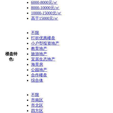
6000-8000元/㎡
8000-10000元/㎡
10000-15000元/㎡
高于15000元/㎡
不限
打折优惠楼盘
小户型投资地产
教育地产
楼盘特
旅游地产
色:
宜居生态地产
海景房
公园地产
合作楼盘
综合体
不限
市南区
市北区
四方区