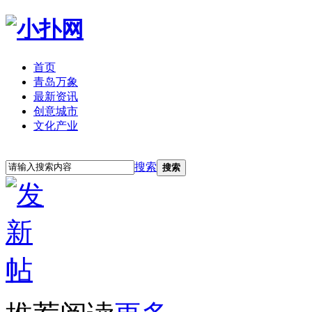
首页
青岛万象
最新资讯
创意城市
文化产业
立即注册
登录
搜索
搜索