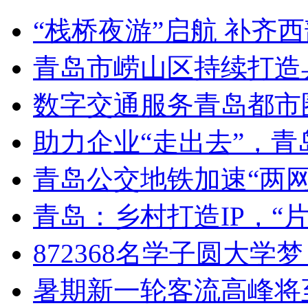
“栈桥夜游”启航 补齐
青岛市崂山区持续打造
数字交通服务青岛都市
助力企业“走出去”，
青岛公交地铁加速“两网融
青岛：乡村打造IP，“片
872368名学子圆大学
暑期新一轮客流高峰将