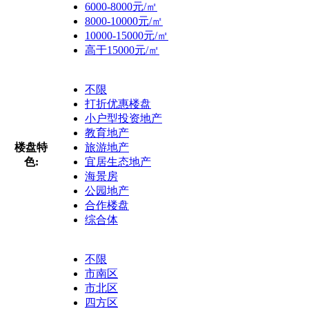
6000-8000元/㎡
8000-10000元/㎡
10000-15000元/㎡
高于15000元/㎡
不限
打折优惠楼盘
小户型投资地产
教育地产
楼盘特
旅游地产
色:
宜居生态地产
海景房
公园地产
合作楼盘
综合体
不限
市南区
市北区
四方区