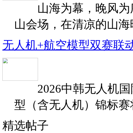
山海为幕，晚风为序
山会场，在清凉的山海晚
无人机+航空模型双赛联
2026中韩无人机国
型（含无人机）锦标赛将于
精选帖子