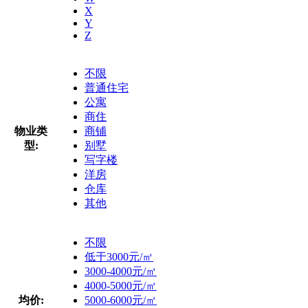
X
Y
Z
不限
普通住宅
公寓
商住
物业类
商铺
型:
别墅
写字楼
洋房
仓库
其他
不限
低于3000元/㎡
3000-4000元/㎡
4000-5000元/㎡
均价:
5000-6000元/㎡