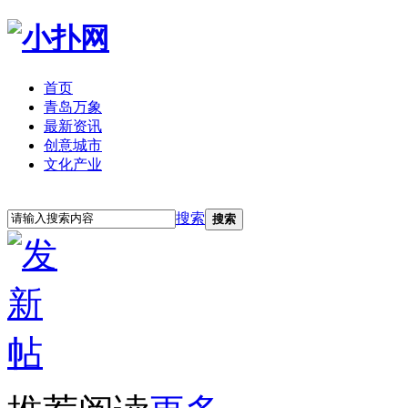
首页
青岛万象
最新资讯
创意城市
文化产业
立即注册
登录
搜索
搜索