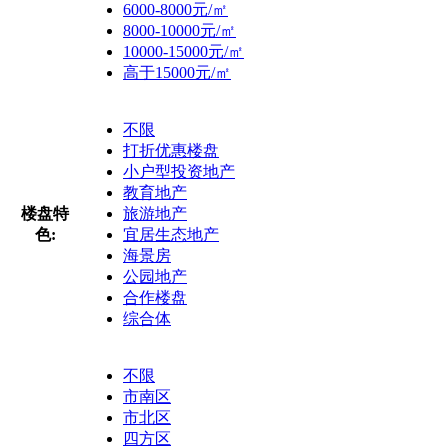
6000-8000元/㎡
8000-10000元/㎡
10000-15000元/㎡
高于15000元/㎡
不限
打折优惠楼盘
小户型投资地产
教育地产
楼盘特
旅游地产
色:
宜居生态地产
海景房
公园地产
合作楼盘
综合体
不限
市南区
市北区
四方区