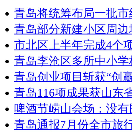
青岛将统筹布局一批市
青岛部分新建小区周边
市北区上半年完成4个
青岛李沧区多所中小学校
青岛创业项目斩获“创
青岛116项成果获山东
啤酒节崂山会场：没有
青岛通报7月份全市旅