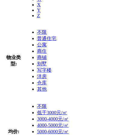
X
Y
Z
不限
普通住宅
公寓
商住
物业类
商铺
型:
别墅
写字楼
洋房
仓库
其他
不限
低于3000元/㎡
3000-4000元/㎡
4000-5000元/㎡
均价:
5000-6000元/㎡