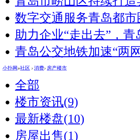
青岛市崂山区持续打造
数字交通服务青岛都市
助力企业“走出去”，
青岛公交地铁加速“两网融
小扑网
»
社区
›
消费
›
房产楼市
全部
楼市资讯
(9)
最新楼盘
(10)
房屋出售
(1)