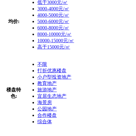
低于3000元/㎡
3000-4000元/㎡
4000-5000元/㎡
均价:
5000-6000元/㎡
6000-8000元/㎡
8000-10000元/㎡
10000-15000元/㎡
高于15000元/㎡
不限
打折优惠楼盘
小户型投资地产
教育地产
楼盘特
旅游地产
色:
宜居生态地产
海景房
公园地产
合作楼盘
综合体