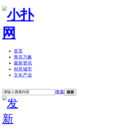
首页
青岛万象
最新资讯
创意城市
文化产业
立即注册
登录
搜索
搜索