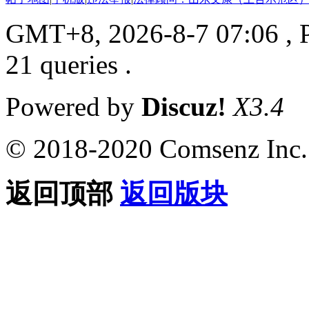
GMT+8, 2026-8-7 07:06
, 
21 queries .
Powered by
Discuz!
X3.4
© 2018-2020 Comsenz Inc.
返回顶部
返回版块