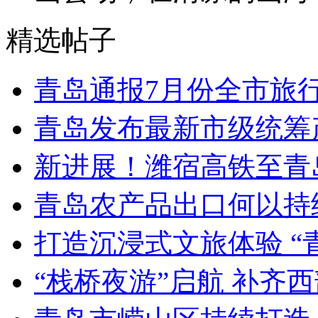
精选帖子
青岛通报7月份全市旅
青岛发布最新市级统筹
新进展！潍宿高铁至青
青岛农产品出口何以持续
打造沉浸式文旅体验 “
“栈桥夜游”启航 补齐