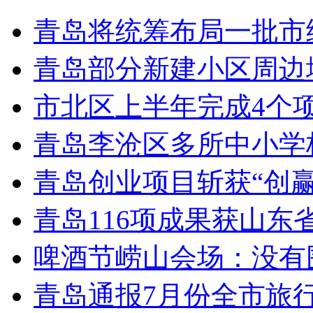
青岛将统筹布局一批市
青岛部分新建小区周边
市北区上半年完成4个
青岛李沧区多所中小学校
青岛创业项目斩获“创
青岛116项成果获山东
啤酒节崂山会场：没有
青岛通报7月份全市旅