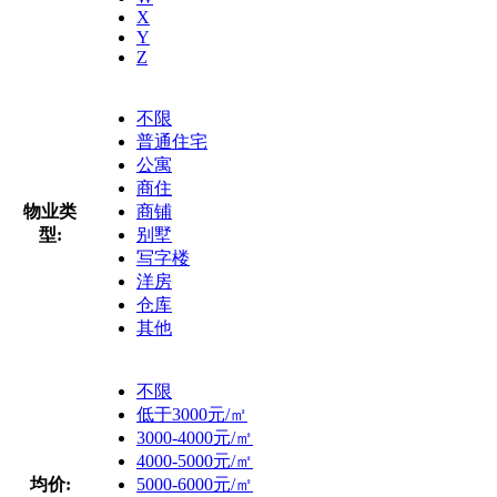
X
Y
Z
不限
普通住宅
公寓
商住
物业类
商铺
型:
别墅
写字楼
洋房
仓库
其他
不限
低于3000元/㎡
3000-4000元/㎡
4000-5000元/㎡
均价:
5000-6000元/㎡