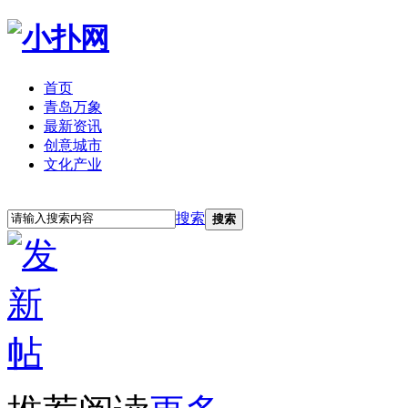
首页
青岛万象
最新资讯
创意城市
文化产业
立即注册
登录
搜索
搜索