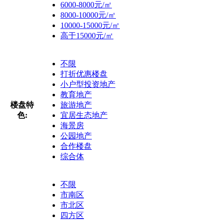
6000-8000元/㎡
8000-10000元/㎡
10000-15000元/㎡
高于15000元/㎡
不限
打折优惠楼盘
小户型投资地产
教育地产
楼盘特
旅游地产
色:
宜居生态地产
海景房
公园地产
合作楼盘
综合体
不限
市南区
市北区
四方区