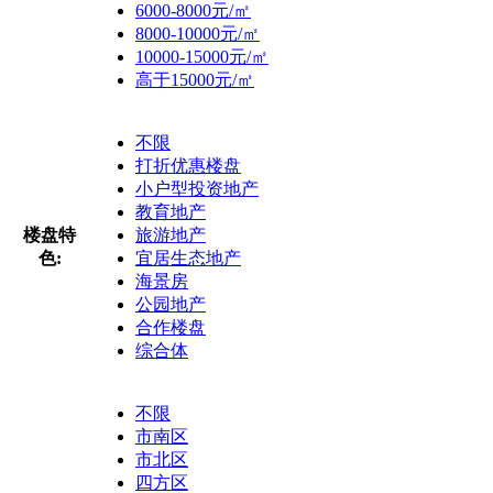
6000-8000元/㎡
8000-10000元/㎡
10000-15000元/㎡
高于15000元/㎡
不限
打折优惠楼盘
小户型投资地产
教育地产
楼盘特
旅游地产
色:
宜居生态地产
海景房
公园地产
合作楼盘
综合体
不限
市南区
市北区
四方区