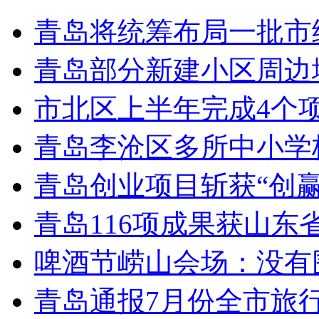
青岛将统筹布局一批市
青岛部分新建小区周边
市北区上半年完成4个
青岛李沧区多所中小学校
青岛创业项目斩获“创
青岛116项成果获山东
啤酒节崂山会场：没有
青岛通报7月份全市旅