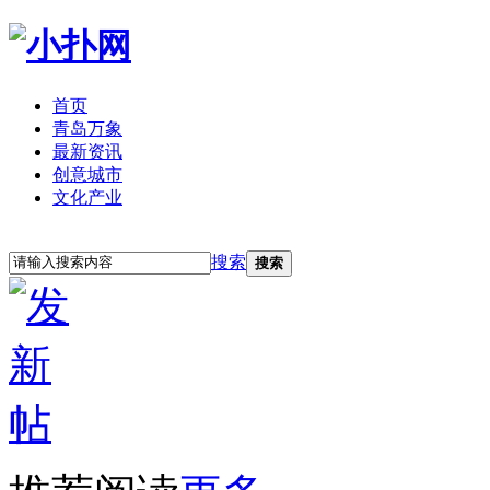
首页
青岛万象
最新资讯
创意城市
文化产业
立即注册
登录
搜索
搜索