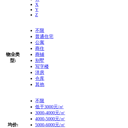
X
Y
Z
不限
普通住宅
公寓
商住
物业类
商铺
型:
别墅
写字楼
洋房
仓库
其他
不限
低于3000元/㎡
3000-4000元/㎡
4000-5000元/㎡
均价:
5000-6000元/㎡