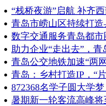
“栈桥夜游”启航 补齐
青岛市崂山区持续打造
数字交通服务青岛都市
助力企业“走出去”，
青岛公交地铁加速“两网融
青岛：乡村打造IP，“片
872368名学子圆大学
暑期新一轮客流高峰将