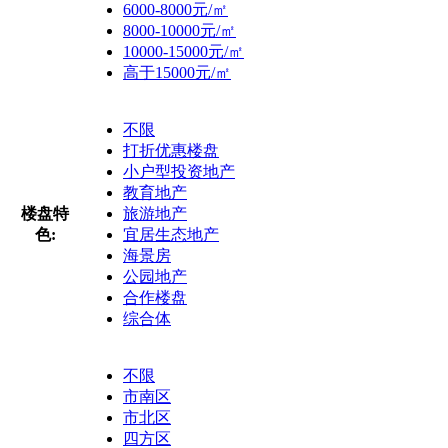
6000-8000元/㎡
8000-10000元/㎡
10000-15000元/㎡
高于15000元/㎡
不限
打折优惠楼盘
小户型投资地产
教育地产
楼盘特
旅游地产
色:
宜居生态地产
海景房
公园地产
合作楼盘
综合体
不限
市南区
市北区
四方区