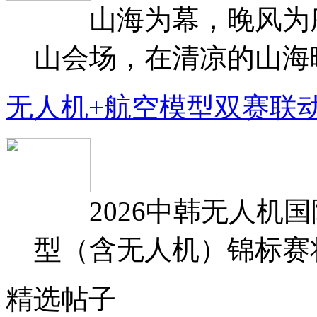
山海为幕，晚风为序
山会场，在清凉的山海晚
无人机+航空模型双赛联
2026中韩无人机国
型（含无人机）锦标赛将于
精选帖子