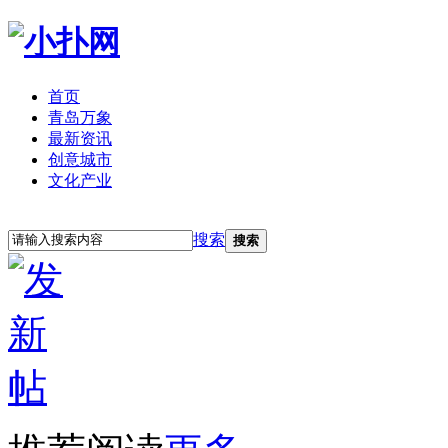
首页
青岛万象
最新资讯
创意城市
文化产业
立即注册
登录
搜索
搜索