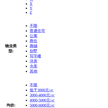
X
Y
Z
不限
普通住宅
公寓
商住
物业类
商铺
型:
别墅
写字楼
洋房
仓库
其他
不限
低于3000元/㎡
3000-4000元/㎡
4000-5000元/㎡
均价:
5000-6000元/㎡