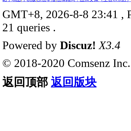
GMT+8, 2026-8-8 23:41
, 
21 queries .
Powered by
Discuz!
X3.4
© 2018-2020 Comsenz Inc.
返回顶部
返回版块