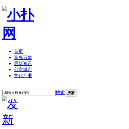
首页
青岛万象
最新资讯
创意城市
文化产业
立即注册
登录
搜索
搜索