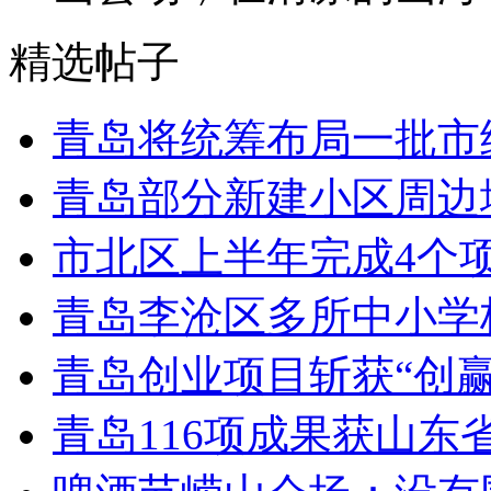
精选帖子
青岛将统筹布局一批市
青岛部分新建小区周边
市北区上半年完成4个
青岛李沧区多所中小学校
青岛创业项目斩获“创
青岛116项成果获山东