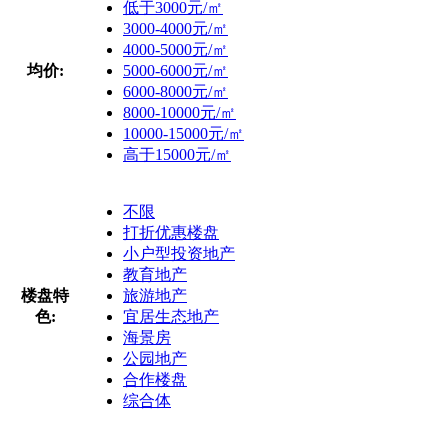
低于3000元/㎡
3000-4000元/㎡
4000-5000元/㎡
均价:
5000-6000元/㎡
6000-8000元/㎡
8000-10000元/㎡
10000-15000元/㎡
高于15000元/㎡
不限
打折优惠楼盘
小户型投资地产
教育地产
楼盘特
旅游地产
色:
宜居生态地产
海景房
公园地产
合作楼盘
综合体