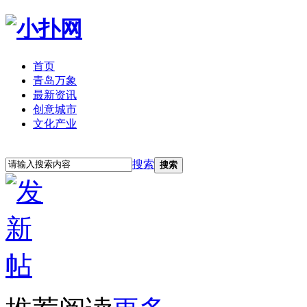
首页
青岛万象
最新资讯
创意城市
文化产业
立即注册
登录
搜索
搜索