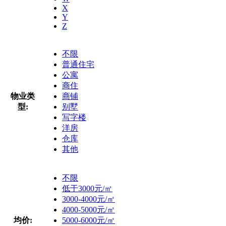
X
Y
Z
不限
普通住宅
公寓
商住
物业类
商铺
型:
别墅
写字楼
洋房
仓库
其他
不限
低于3000元/㎡
3000-4000元/㎡
4000-5000元/㎡
均价:
5000-6000元/㎡