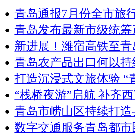
青岛通报7月份全市旅
青岛发布最新市级统筹
新进展！潍宿高铁至青
青岛农产品出口何以持续
打造沉浸式文旅体验 “
“栈桥夜游”启航 补齐
青岛市崂山区持续打造
数字交通服务青岛都市