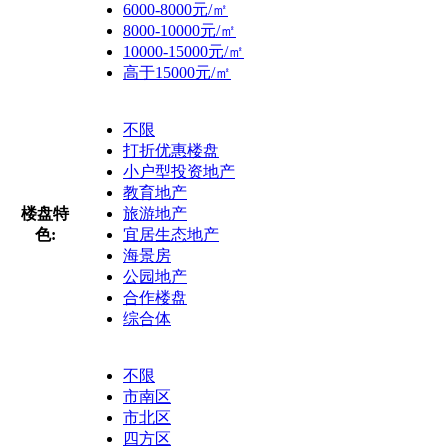
6000-8000元/㎡
8000-10000元/㎡
10000-15000元/㎡
高于15000元/㎡
不限
打折优惠楼盘
小户型投资地产
教育地产
楼盘特
旅游地产
色:
宜居生态地产
海景房
公园地产
合作楼盘
综合体
不限
市南区
市北区
四方区