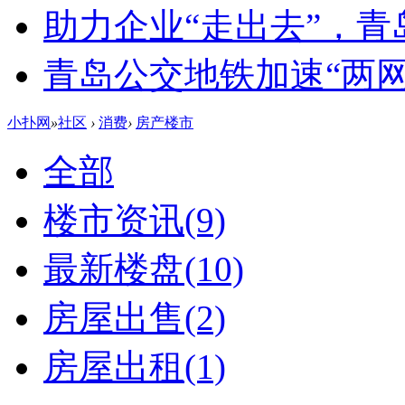
助力企业“走出去”，
青岛公交地铁加速“两网融
小扑网
»
社区
›
消费
›
房产楼市
全部
楼市资讯
(9)
最新楼盘
(10)
房屋出售
(2)
房屋出租
(1)