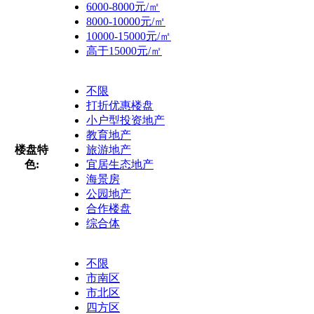
6000-8000元/㎡
8000-10000元/㎡
10000-15000元/㎡
高于15000元/㎡
不限
打折优惠楼盘
小户型投资地产
教育地产
楼盘特
旅游地产
色:
宜居生态地产
海景房
公园地产
合作楼盘
综合体
不限
市南区
市北区
四方区