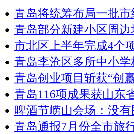
青岛将统筹布局一批市
青岛部分新建小区周边
市北区上半年完成4个
青岛李沧区多所中小学校
青岛创业项目斩获“创
青岛116项成果获山东
啤酒节崂山会场：没有
青岛通报7月份全市旅