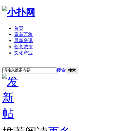
首页
青岛万象
最新资讯
创意城市
文化产业
立即注册
登录
搜索
搜索