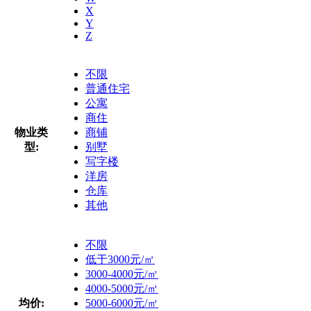
X
Y
Z
不限
普通住宅
公寓
商住
物业类
商铺
型:
别墅
写字楼
洋房
仓库
其他
不限
低于3000元/㎡
3000-4000元/㎡
4000-5000元/㎡
均价:
5000-6000元/㎡