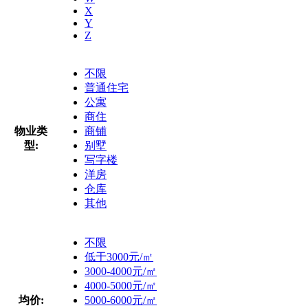
X
Y
Z
不限
普通住宅
公寓
商住
物业类
商铺
型:
别墅
写字楼
洋房
仓库
其他
不限
低于3000元/㎡
3000-4000元/㎡
4000-5000元/㎡
均价:
5000-6000元/㎡