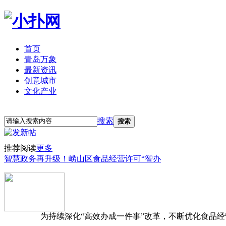
首页
青岛万象
最新资讯
创意城市
文化产业
立即注册
登录
搜索
搜索
推荐阅读
更多
智慧政务再升级！崂山区食品经营许可“智办
为持续深化“高效办成一件事”改革，不断优化食品经营准