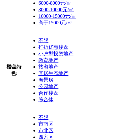
6000-8000元/㎡
8000-10000元/㎡
10000-15000元/㎡
高于15000元/㎡
不限
打折优惠楼盘
小户型投资地产
教育地产
楼盘特
旅游地产
色:
宜居生态地产
海景房
公园地产
合作楼盘
综合体
不限
市南区
市北区
四方区