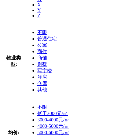
X
Y
Z
不限
普通住宅
公寓
商住
物业类
商铺
型:
别墅
写字楼
洋房
仓库
其他
不限
低于3000元/㎡
3000-4000元/㎡
4000-5000元/㎡
均价:
5000-6000元/㎡