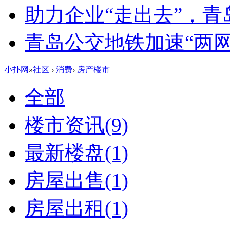
助力企业“走出去”，
青岛公交地铁加速“两网融
小扑网
»
社区
›
消费
›
房产楼市
全部
楼市资讯
(9)
最新楼盘
(1)
房屋出售
(1)
房屋出租
(1)