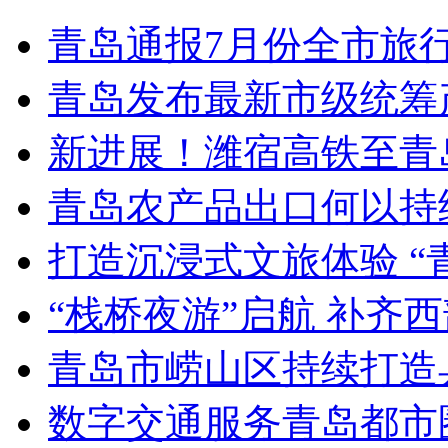
青岛通报7月份全市旅
青岛发布最新市级统筹
新进展！潍宿高铁至青
青岛农产品出口何以持续
打造沉浸式文旅体验 “
“栈桥夜游”启航 补齐
青岛市崂山区持续打造
数字交通服务青岛都市