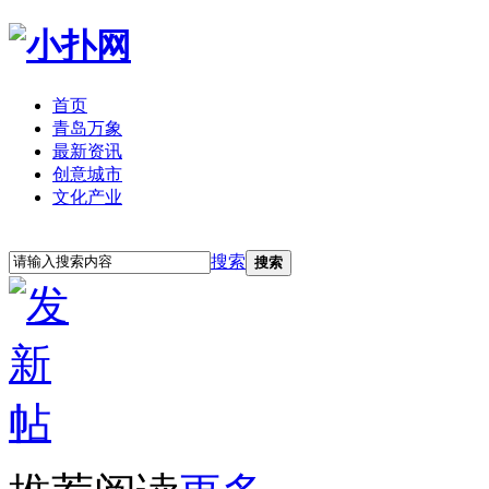
首页
青岛万象
最新资讯
创意城市
文化产业
立即注册
登录
搜索
搜索