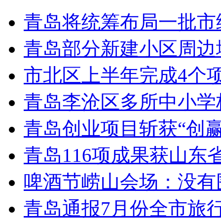
青岛将统筹布局一批市
青岛部分新建小区周边
市北区上半年完成4个
青岛李沧区多所中小学校
青岛创业项目斩获“创
青岛116项成果获山东
啤酒节崂山会场：没有
青岛通报7月份全市旅