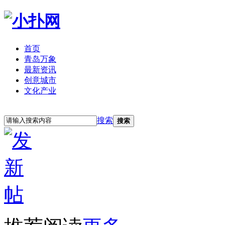
首页
青岛万象
最新资讯
创意城市
文化产业
立即注册
登录
搜索
搜索