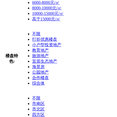
6000-8000元/㎡
8000-10000元/㎡
10000-15000元/㎡
高于15000元/㎡
不限
打折优惠楼盘
小户型投资地产
教育地产
楼盘特
旅游地产
色:
宜居生态地产
海景房
公园地产
合作楼盘
综合体
不限
市南区
市北区
四方区