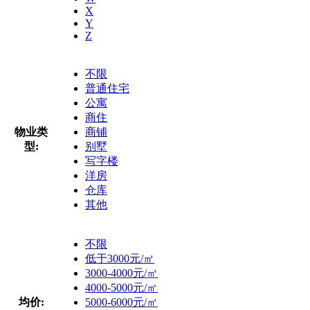
X
Y
Z
不限
普通住宅
公寓
商住
物业类
商铺
型:
别墅
写字楼
洋房
仓库
其他
不限
低于3000元/㎡
3000-4000元/㎡
4000-5000元/㎡
均价:
5000-6000元/㎡