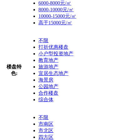
6000-8000元/㎡
8000-10000元/㎡
10000-15000元/㎡
高于15000元/㎡
不限
打折优惠楼盘
小户型投资地产
教育地产
楼盘特
旅游地产
色:
宜居生态地产
海景房
公园地产
合作楼盘
综合体
不限
市南区
市北区
四方区