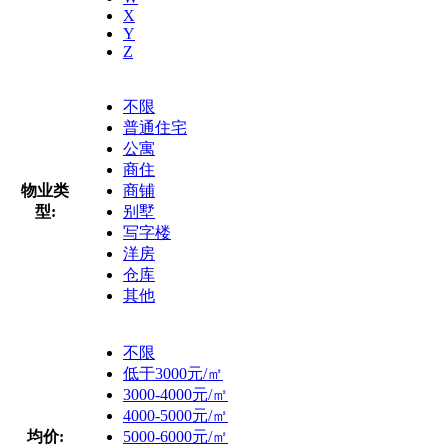
X
Y
Z
不限
普通住宅
公寓
商住
物业类
商铺
型:
别墅
写字楼
洋房
仓库
其他
不限
低于3000元/㎡
3000-4000元/㎡
4000-5000元/㎡
均价:
5000-6000元/㎡