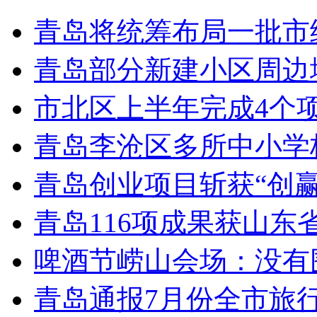
青岛将统筹布局一批市
青岛部分新建小区周边
市北区上半年完成4个
青岛李沧区多所中小学校
青岛创业项目斩获“创
青岛116项成果获山东
啤酒节崂山会场：没有
青岛通报7月份全市旅