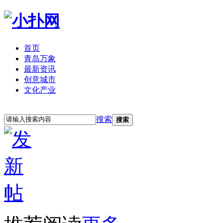
首页
青岛万象
最新资讯
创意城市
文化产业
立即注册
登录
搜索
搜索