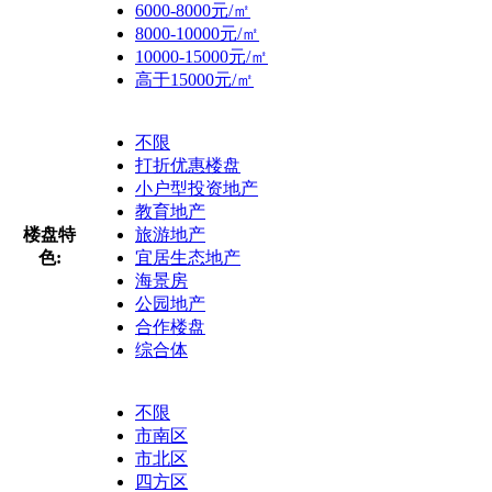
6000-8000元/㎡
8000-10000元/㎡
10000-15000元/㎡
高于15000元/㎡
不限
打折优惠楼盘
小户型投资地产
教育地产
楼盘特
旅游地产
色:
宜居生态地产
海景房
公园地产
合作楼盘
综合体
不限
市南区
市北区
四方区