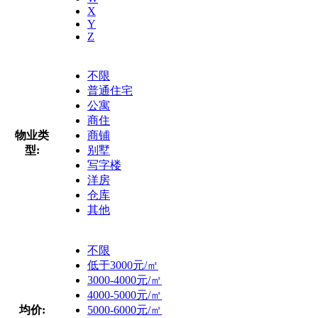
X
Y
Z
不限
普通住宅
公寓
商住
物业类
商铺
型:
别墅
写字楼
洋房
仓库
其他
不限
低于3000元/㎡
3000-4000元/㎡
4000-5000元/㎡
均价:
5000-6000元/㎡