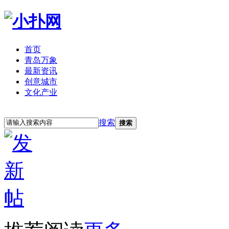
首页
青岛万象
最新资讯
创意城市
文化产业
立即注册
登录
搜索
搜索