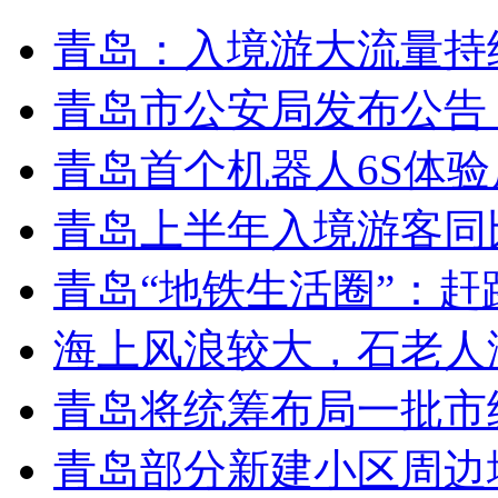
青岛：入境游大流量持
青岛市公安局发布公告
青岛首个机器人6S体
青岛上半年入境游客同比
青岛“地铁生活圈”：赶
海上风浪较大，石老人
青岛将统筹布局一批市
青岛部分新建小区周边