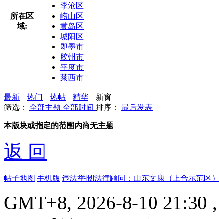
李沧区
所在区
崂山区
域:
黄岛区
城阳区
即墨市
胶州市
平度市
莱西市
最新
|
热门
|
热帖
|
精华
|
新窗
筛选：
全部主题
全部时间
排序：
最后发表
本版块或指定的范围内尚无主题
返 回
帖子地图
|
手机版
|
违法举报
|
法律顾问：山东文康（上合示范区）
GMT+8, 2026-8-10 21:30
,