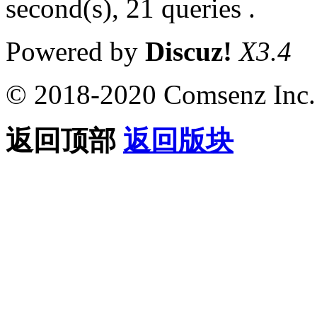
second(s), 21 queries .
Powered by
Discuz!
X3.4
© 2018-2020 Comsenz Inc.
返回顶部
返回版块