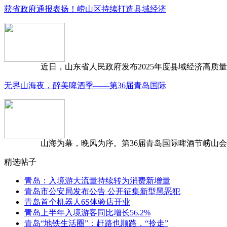
获省政府通报表扬！崂山区持续打造县域经济
近日，山东省人民政府发布2025年度县域经济高质量发
无界山海夜，醉美啤酒季——第36届青岛国际
山海为幕，晚风为序。第36届青岛国际啤酒节崂山会场，
精选帖子
青岛：入境游大流量持续转为消费新增量
青岛市公安局发布公告 公开征集新型黑恶犯
青岛首个机器人6S体验店开业
青岛上半年入境游客同比增长56.2%
青岛“地铁生活圈”：赶路也顺路，“拎走”