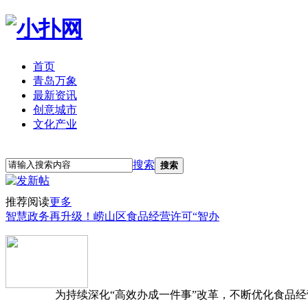
首页
青岛万象
最新资讯
创意城市
文化产业
立即注册
登录
搜索
搜索
推荐阅读
更多
智慧政务再升级！崂山区食品经营许可“智办
为持续深化“高效办成一件事”改革，不断优化食品经营准