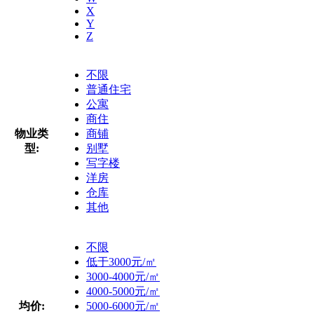
X
Y
Z
不限
普通住宅
公寓
商住
物业类
商铺
型:
别墅
写字楼
洋房
仓库
其他
不限
低于3000元/㎡
3000-4000元/㎡
4000-5000元/㎡
均价:
5000-6000元/㎡