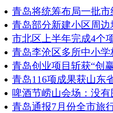
青岛将统筹布局一批市
青岛部分新建小区周边
市北区上半年完成4个
青岛李沧区多所中小学校
青岛创业项目斩获“创
青岛116项成果获山东
啤酒节崂山会场：没有
青岛通报7月份全市旅