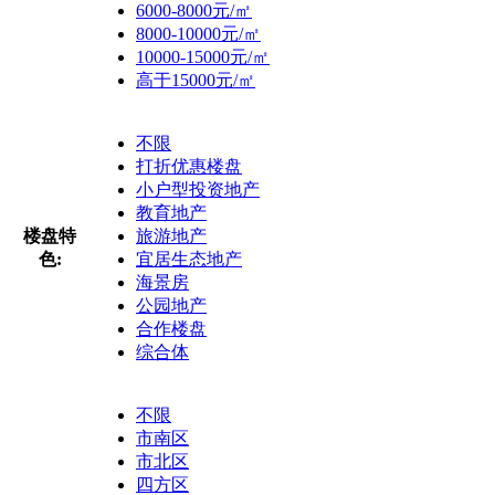
6000-8000元/㎡
8000-10000元/㎡
10000-15000元/㎡
高于15000元/㎡
不限
打折优惠楼盘
小户型投资地产
教育地产
楼盘特
旅游地产
色:
宜居生态地产
海景房
公园地产
合作楼盘
综合体
不限
市南区
市北区
四方区