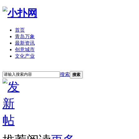
首页
青岛万象
最新资讯
创意城市
文化产业
立即注册
登录
搜索
搜索